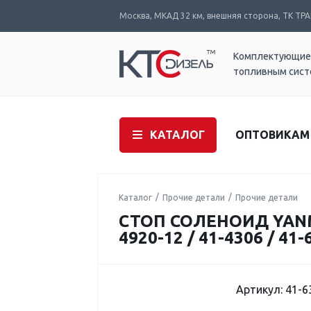
Москва, МКАД 32 км, внешняя сторона, ТК ТРАК
Комплектующие
топливным сис
КАТАЛОГ
ОПТОВИКАМ
Каталог
Прочие детали
Прочие детали
СТОП СОЛЕНОИД YANM
4920-12 / 41-4306 / 41-
Артикул: 41-6