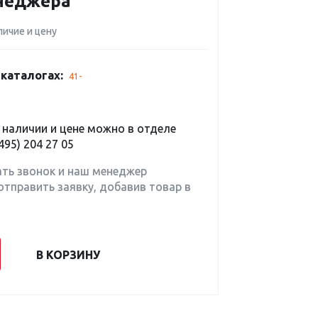
енеджера
личие и цену
каталогах:
41-
наличии и цене можно в отделе
495) 204 27 05
ать звонок и наш менеджер
отправить заявку, добавив товар в
В КОРЗИНУ