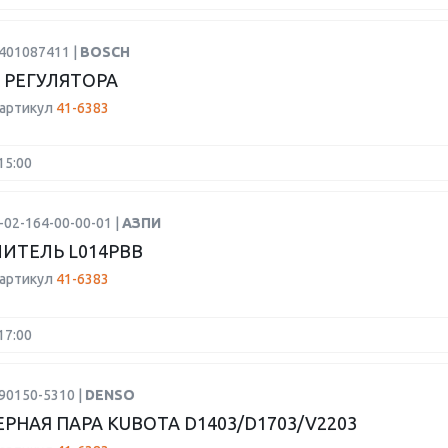
9401087411 |
BOSCH
 РЕГУЛЯТОРА
 артикул
41-6383
15:00
-02-164-00-00-01 |
АЗПИ
ИТЕЛЬ L014PBB
 артикул
41-6383
17:00
90150-5310 |
DENSO
РНАЯ ПАРА KUBOTA D1403/D1703/V2203