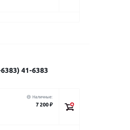
6383) 41-6383
Наличные:
7 200 ₽