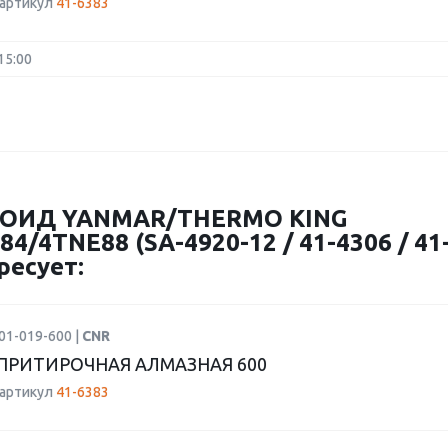
 артикул
41-6383
15:00
НОИД YANMAR/THERMO KING
/4TNE88 (SA-4920-12 / 41-4306 / 41-
ресует:
01-019-600 |
CNR
ПРИТИРОЧНАЯ АЛМАЗНАЯ 600
 артикул
41-6383