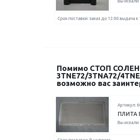
Вы искали
Срок поставки: заказ до 12:00 выдача к 
Помимо СТОП СОЛЕ
3TNE72/3TNA72/4TNE84
возможно вас заинте
Артикул: 6
ПЛИТА 
Вы искали