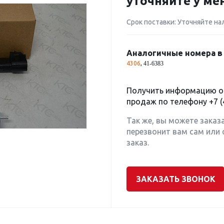
уточняйте у м
Срок поставки: Уточняйте на
Аналогичные номера в 
4306
,
41-6383
Получить информацию о 
продаж по телефону
+7 (
Так же, вы можете заказ
перезвонит вам сам или 
заказ.
ЗАКАЗАТЬ ЗВОНОК