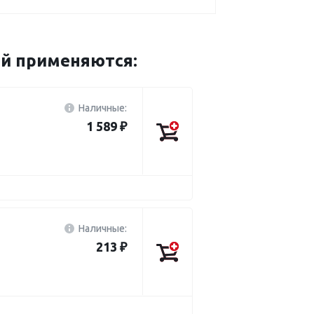
ей применяются:
Наличные:
1 589 ₽
Наличные:
213 ₽