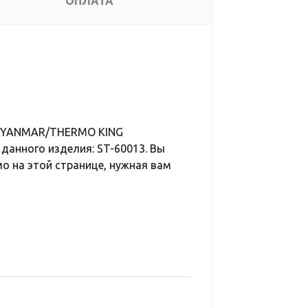
ОПЛАТА
Д YANMAR/THERMO KING
 данного изделия: ST-60013. Вы
мо на этой странице, нужная вам