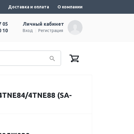
Доставка и оплата
О компании
7 05
Личный кабинет
0 10
Вход
Регистрация
TNE84/4TNE88 (SA-