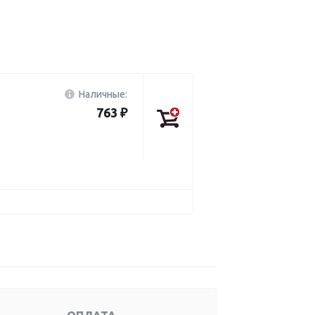
Наличные:
763 ₽