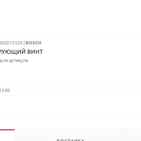
F002D12520 |
BOSCH
РУЮЩИЙ ВИНТ
для артикула
15:00