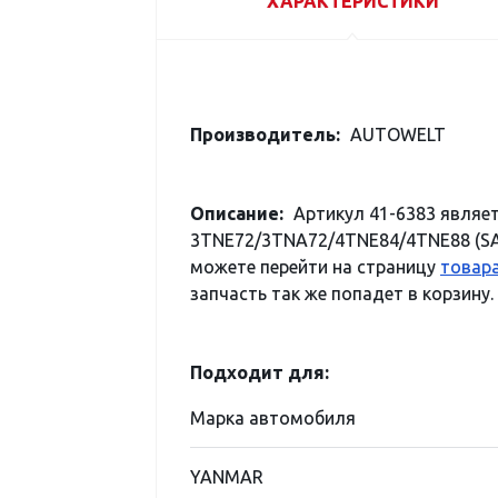
ХАРАКТЕРИСТИКИ
Производитель:
AUTOWELT
Описание:
Артикул 41-6383 явля
3TNE72/3TNA72/4TNE84/4TNE88 (SA-4
можете перейти на страницу
товара
запчасть так же попадет в корзину.
Подходит для:
Марка автомобиля
YANMAR