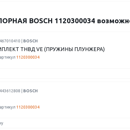
ОРНАЯ BOSCH 1120300034 возможно 
1467010410 |
BOSCH
ПЛЕКТ ТНВД VE (ПРУЖИНЫ ПЛУНЖЕРА)
 артикул
1120300034
9443612808 |
BOSCH
 артикул
1120300034
ну