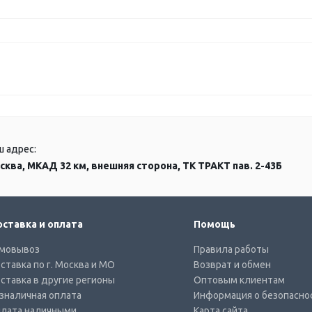
ш адрес:
сква, МКАД 32 км, внешняя сторона, ТК ТРАКТ пав. 2-43Б
ставка и оплата
Помощь
мовывоз
Правила работы
ставка по г. Москва и МО
Возврат и обмен
ставка в другие регионы
Оптовым клиентам
зналичная оплата
Информация о безопасно
лата наличными
Карта сайта