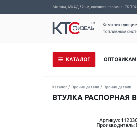
Москва, МКАД 32 км, внешняя сторона, ТК ТРАК
Комплектующие
топливным сис
КАТАЛОГ
ОПТОВИКАМ
Каталог
Прочие детали
Прочие детали
ВТУЛКА РАСПОРНАЯ B
Артикул: 11203
Производитель: