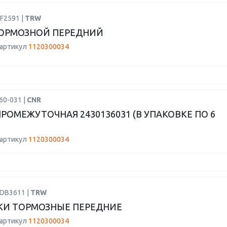
F2591 |
TRW
ОРМОЗНОЙ ПЕРЕДНИЙ
 артикул
1120300034
60-031 |
CNR
РОМЕЖУТОЧНАЯ 2430136031 (В УПАКОВКЕ ПО 6
 артикул
1120300034
GDB3611 |
TRW
КИ ТОРМОЗНЫЕ ПЕРЕДНИЕ
 артикул
1120300034