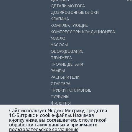
ДЕТАЛИ МОТОРА
ДОЗИРОВОЧНЫЕ БЛОКИ
КЛАПАНА
КОМПЛЕКТУЮЩИЕ
КОМПРЕССОРЫ КОНДИЦИОНЕРА
МАСЛО
НАСОСЫ
ОБОРУДОВАНИЕ
ПЛУНЖЕРА
ПРОЧИЕ ДЕТАЛИ
РАМПЫ
РАСПЫЛИТЕЛИ
СТАРТЕРА
ТРУБКИ ТОПЛИВНЫЕ
ТУРБИНЫ
ФИЛЬТРЫ
ФОРСУНКИ
Сайт использует Яндекс.Метрику, средства
1С-Битрикс и cookie-файлы. Нажимая
кнопку ниже, вы соглашаетесь с
политикой
обработки
таких данных и принимаете
пользовательское соглашение
.