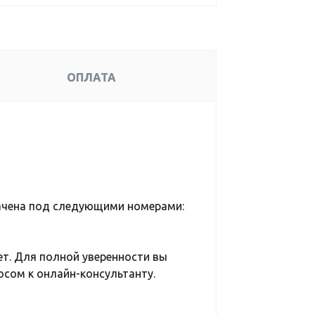
ОПЛАТА
ачена под следующими номерами:
ет. Для полной уверенности вы
сом к онлайн-консультанту.