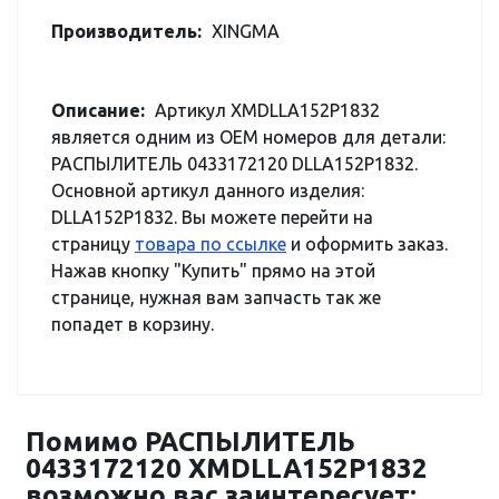
Производитель:
XINGMA
Описание:
Артикул XMDLLA152P1832
является одним из OEM номеров для детали:
РАСПЫЛИТЕЛЬ 0433172120 DLLA152P1832.
Основной артикул данного изделия:
DLLA152P1832. Вы можете перейти на
страницу
товара по ссылке
и оформить заказ.
Нажав кнопку "Купить" прямо на этой
странице, нужная вам запчасть так же
попадет в корзину.
Помимо РАСПЫЛИТЕЛЬ
0433172120 XMDLLA152P1832
возможно вас заинтересует: