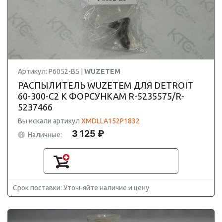
Артикул: P6052-B5 |
WUZETEM
РАСПЫЛИТЕЛЬ WUZETEM ДЛЯ DETROIT
60-300-C2 К ФОРСУНКАМ R-5235575/R-
5237466
Вы искали артикул
XMDLLA152P1832
3 125 ₽
Наличные:
Срок поставки: Уточняйте наличие и цену