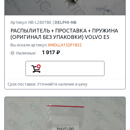
Артикул: NB-L280TBE |
DELPHI-NB
РАСПЫЛИТЕЛЬ + ПРОСТАВКА + ПРУЖИНА
(ОРИГИНАЛ БЕЗ УПАКОВКИ) VOLVO E5
Вы искали артикул
XMDLLA152P1832
1 917 ₽
Наличные:
Срок поставки: Уточняйте наличие и цену