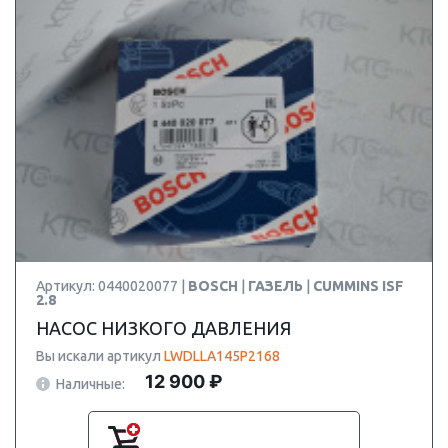
Артикул: 0440020077 |
BOSCH
|
ГАЗЕЛЬ
|
CUMMINS ISF
2.8
НАСОС НИЗКОГО ДАВЛЕНИЯ
Вы искали артикул
LWDLLA145P2168
12 900 ₽
Наличные: