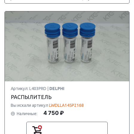
Артикул: L403PRD |
DELPHI
РАСПЫЛИТЕЛЬ
Вы искали артикул
LWDLLA145P2168
4 750 ₽
Наличные: