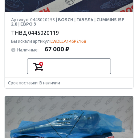
Артикул: 0445020255 |
BOSCH
|
ГАЗЕЛЬ
|
CUMMINS ISF
2.8
|
ЕВРО 3
ТНВД 0445020119
Вы искали артикул
LWDLLA145P2168
67 000 ₽
Наличные:
Срок поставки: В наличии