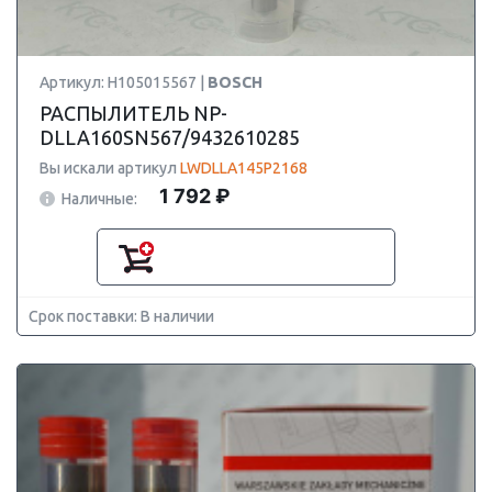
Артикул: H105015567 |
BOSCH
РАСПЫЛИТЕЛЬ NP-
DLLA160SN567/9432610285
Вы искали артикул
LWDLLA145P2168
1 792 ₽
Наличные:
Срок поставки: В наличии