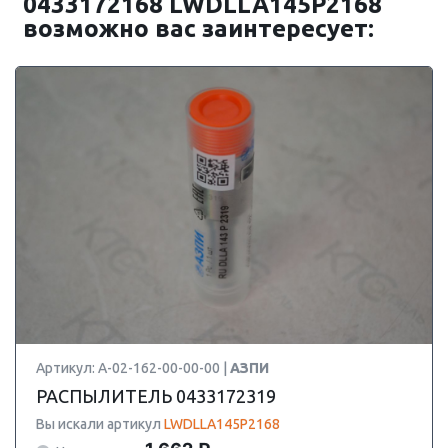
0433172168 LWDLLA145P2168
возможно вас заинтересует:
Артикул: А-02-162-00-00-00 |
АЗПИ
РАСПЫЛИТЕЛЬ 0433172319
Вы искали артикул
LWDLLA145P2168