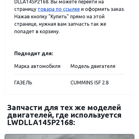
DLLA145P2168. Вы можете перейти на
страницу
товара по ссылке
и оформить заказ.
Нажав кнопку "Купить" прямо на этой
странице, нужная вам запчасть так же
попадет в корзину.
Подходит для:
Марка автомобиля
Модель двигателя
ГАЗЕЛЬ
CUMMINS ISF 2.8
Запчасти для тех же моделей
двигателей, где используется
LWDLLA145P2168: