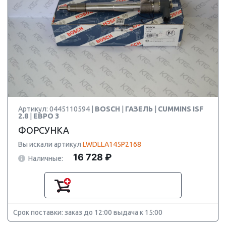
Артикул: 0445110594 |
BOSCH
|
ГАЗЕЛЬ
|
CUMMINS ISF
2.8
|
ЕВРО 3
ФОРСУНКА
Вы искали артикул
LWDLLA145P2168
16 728 ₽
Наличные:
Срок поставки: заказ до 12:00 выдача к 15:00