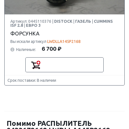
Артикул: 0445110376 |
DISTOCK
|
ГАЗЕЛЬ
|
CUMMINS
ISF 2.8
|
ЕВРО 3
ФОРСУНКА
Вы искали артикул
LWDLLA145P2168
6 700 ₽
Наличные:
Срок поставки: В наличии
Помимо РАСПЫЛИТЕЛЬ