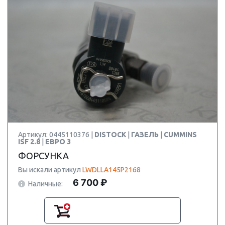
Артикул: 0445110376 |
DISTOCK
|
ГАЗЕЛЬ
|
CUMMINS
ISF 2.8
|
ЕВРО 3
ФОРСУНКА
Вы искали артикул
LWDLLA145P2168
6 700 ₽
Наличные: