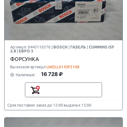
Артикул: 0445110376 |
BOSCH
|
ГАЗЕЛЬ
|
CUMMINS ISF
2.8
|
ЕВРО 3
ФОРСУНКА
Вы искали артикул
LWDLLA145P2168
16 728 ₽
Наличные:
Срок поставки: заказ до 12:00 выдача к 15:00