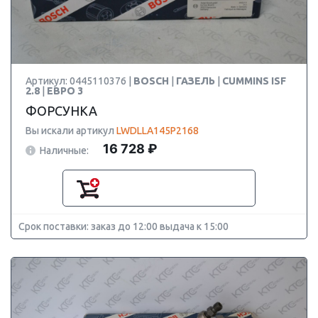
Артикул: 0445110376 |
BOSCH
|
ГАЗЕЛЬ
|
CUMMINS ISF
2.8
|
ЕВРО 3
ФОРСУНКА
Вы искали артикул
LWDLLA145P2168
16 728 ₽
Наличные:
Срок поставки: заказ до 12:00 выдача к 15:00