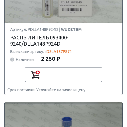
Артикул: PDLLA148P924D |
WUZETEM
РАСПЫЛИТЕЛЬ 093400-
9240/DLLA148P924D
Вы искали артикул
DSLA157P871
2 250 ₽
Наличные:
Срок поставки: Уточняйте наличие и цену