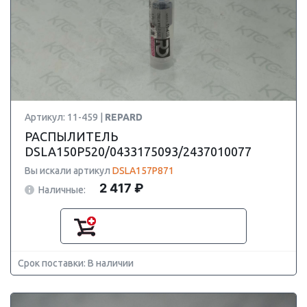
Артикул: 11-459 |
REPARD
РАСПЫЛИТЕЛЬ
DSLA150P520/0433175093/2437010077
Вы искали артикул
DSLA157P871
2 417 ₽
Наличные:
Срок поставки: В наличии