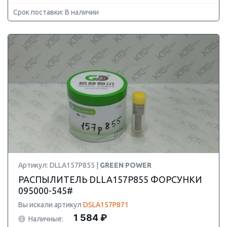
Срок поставки: В наличии
Артикул: DLLA157P855 |
GREEN POWER
РАСПЫЛИТЕЛЬ DLLA157P855 ФОРСУНКИ
095000-545#
Вы искали артикул
DSLA157P871
1 584 ₽
Наличные: