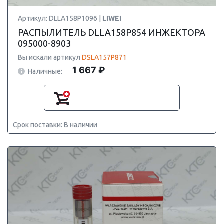
Артикул: DLLA158P1096 |
LIWEI
РАСПЫЛИТЕЛЬ DLLA158P854 ИНЖЕКТОРА
095000-8903
Вы искали артикул
DSLA157P871
1 667 ₽
Наличные:
Срок поставки: В наличии