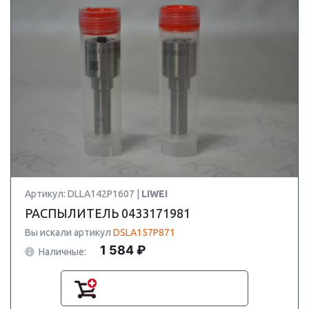
Артикул: DLLA142P1607 |
LIWEI
РАСПЫЛИТЕЛЬ 0433171981
Вы искали артикул
DSLA157P871
1 584 ₽
Наличные: