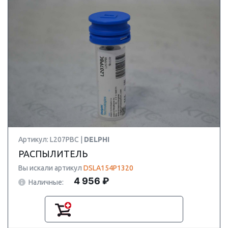
Артикул: L207PBC |
DELPHI
РАСПЫЛИТЕЛЬ
Вы искали артикул
DSLA154P1320
4 956 ₽
Наличные: