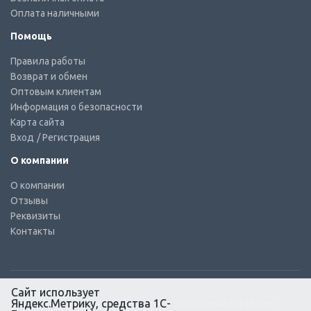
Оплата наличными
Помощь
Правила работы
Возврат и обмен
Оптовым клиентам
Информация о безопасности
Карта сайта
Вход
/ Регистрация
О компании
О компании
Отзывы
Реквизиты
Контакты
Сайт использует
Яндекс.Метрику, средства 1С-
© КТС-Дизель – Комплектующие к топливным системам