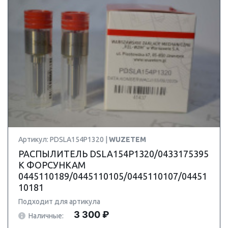
Артикул: PDSLA154P1320 |
WUZETEM
РАСПЫЛИТЕЛЬ DSLA154P1320/0433175395
К ФОРСУНКАМ
0445110189/0445110105/0445110107/04451
10181
Подходит для артикула
3 300 ₽
Наличные: