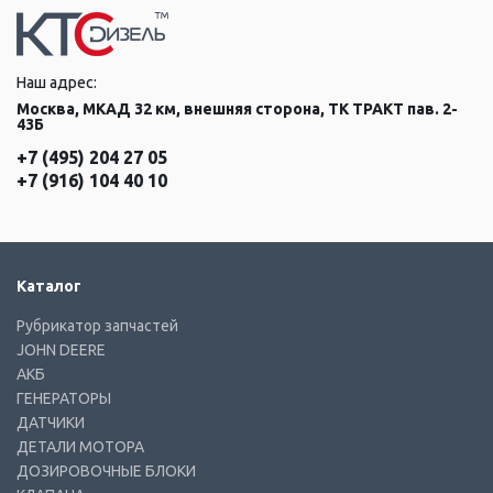
Наш адрес:
Москва, МКАД 32 км, внешняя сторона, ТК ТРАКТ пав. 2-
43Б
+7 (495) 204 27 05
+7 (916) 104 40 10
Каталог
Рубрикатор запчастей
JOHN DEERE
АКБ
ГЕНЕРАТОРЫ
ДАТЧИКИ
ДЕТАЛИ МОТОРА
ДОЗИРОВОЧНЫЕ БЛОКИ