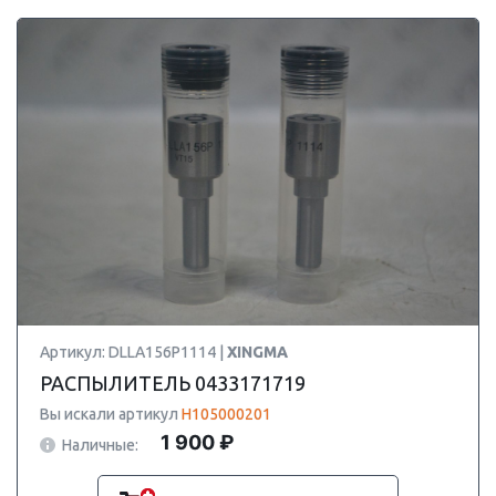
Артикул: DLLA156P1114 |
XINGMA
РАСПЫЛИТЕЛЬ 0433171719
Вы искали артикул
H105000201
1 900 ₽
Наличные: