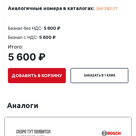
Аналогичные номера в каталогах:
DN12SD12T
Безнал без НДС:
5 600 ₽
Безнал с НДС:
5 600 ₽
Итого:
5 600 ₽
ДОБАВИТЬ В КОРЗИНУ
ЗАКАЗАТЬ В 1 КЛИК
Аналоги