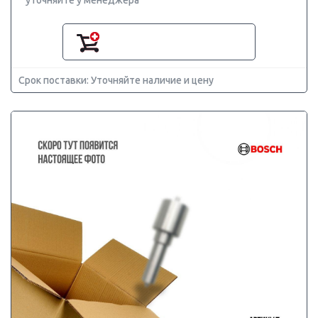
уточняйте у менеджера
Срок поставки: Уточняйте наличие и цену