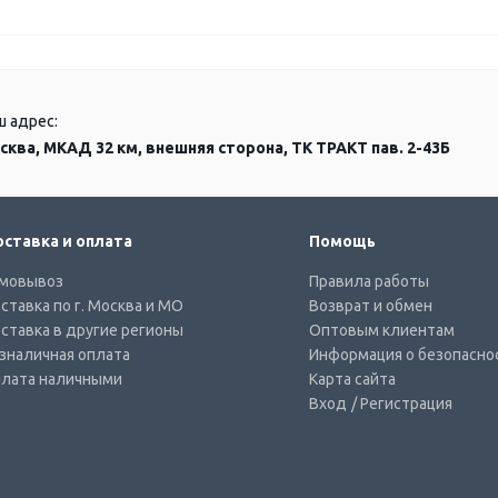
ш адрес:
сква, МКАД 32 км, внешняя сторона, ТК ТРАКТ пав. 2-43Б
ставка и оплата
Помощь
мовывоз
Правила работы
ставка по г. Москва и МО
Возврат и обмен
ставка в другие регионы
Оптовым клиентам
зналичная оплата
Информация о безопасно
лата наличными
Карта сайта
Вход
/ Регистрация