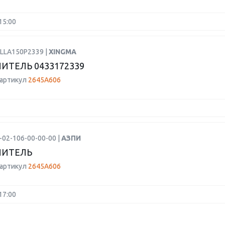
15:00
DLLA150P2339 |
XINGMA
ИТЕЛЬ 0433172339
 артикул
2645A606
-02-106-00-00-00 |
АЗПИ
ЛИТЕЛЬ
 артикул
2645A606
17:00