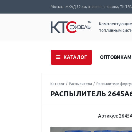
Москва, МКАД 32 км, внешняя сторона, ТК ТРАК
Комплектующие
топливным сис
КАТАЛОГ
ОПТОВИКАМ
Каталог
Распылители
Распылители форсу
РАСПЫЛИТЕЛЬ 2645A
Артикул: 2645