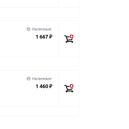
Наличные:
1 667 ₽
Наличные:
1 460 ₽