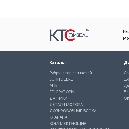
На
Мо
Каталог
До
Рубрикатор запчастей
Са
JOHN DEERE
До
АКБ
До
ГЕНЕРАТОРЫ
Бе
ДАТЧИКИ
Оп
ДЕТАЛИ МОТОРА
ДОЗИРОВОЧНЫЕ БЛОКИ
КЛАПАНА
КОМПЛЕКТУЮЩИЕ