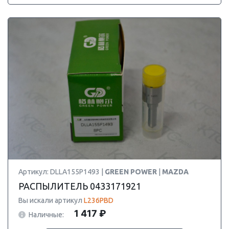
Артикул: DLLA155P1493 |
GREEN POWER
|
MAZDA
РАСПЫЛИТЕЛЬ 0433171921
Вы искали артикул
L236PBD
1 417 ₽
Наличные: