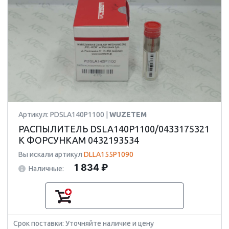
Артикул: PDSLA140P1100 |
WUZETEM
РАСПЫЛИТЕЛЬ DSLA140P1100/0433175321
К ФОРСУНКАМ 0432193534
Вы искали артикул
DLLA155P1090
1 834 ₽
Наличные:
Срок поставки: Уточняйте наличие и цену