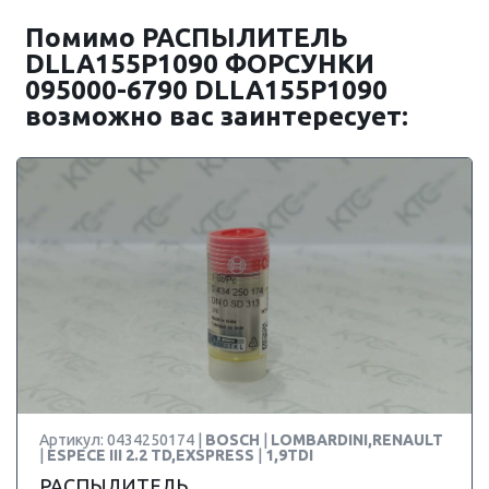
Помимо РАСПЫЛИТЕЛЬ
DLLA155P1090 ФОРСУНКИ
095000-6790 DLLA155P1090
возможно вас заинтересует:
Артикул: 0434250174 |
BOSCH
|
LOMBARDINI,RENAULT
|
ESPECE III 2.2 TD,EXSPRESS
|
1,9TDI
РАСПЫЛИТЕЛЬ