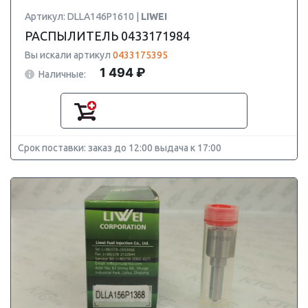
Артикул: DLLA146P1610 |
LIWEI
РАСПЫЛИТЕЛЬ 0433171984
Вы искали артикул
0433175395
1 494 ₽
Наличные:
Срок поставки: заказ до 12:00 выдача к 17:00