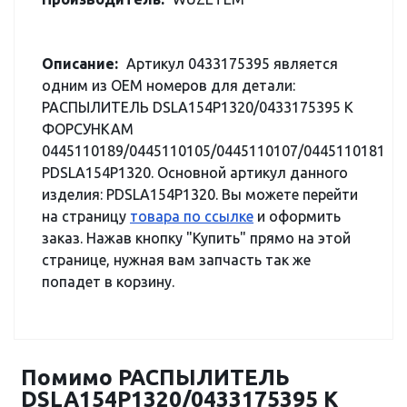
Описание:
Артикул 0433175395 является
одним из OEM номеров для детали:
РАСПЫЛИТЕЛЬ DSLA154P1320/0433175395 К
ФОРСУНКАМ
0445110189/0445110105/0445110107/0445110181
PDSLA154P1320. Основной артикул данного
изделия: PDSLA154P1320. Вы можете перейти
на страницу
товара по ссылке
и оформить
заказ. Нажав кнопку "Купить" прямо на этой
странице, нужная вам запчасть так же
попадет в корзину.
Помимо РАСПЫЛИТЕЛЬ
DSLA154P1320/0433175395 К