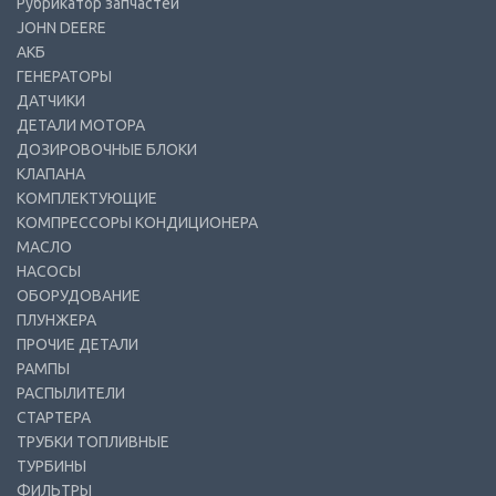
Рубрикатор запчастей
JOHN DEERE
АКБ
ГЕНЕРАТОРЫ
ДАТЧИКИ
ДЕТАЛИ МОТОРА
ДОЗИРОВОЧНЫЕ БЛОКИ
КЛАПАНА
КОМПЛЕКТУЮЩИЕ
КОМПРЕССОРЫ КОНДИЦИОНЕРА
МАСЛО
НАСОСЫ
ОБОРУДОВАНИЕ
ПЛУНЖЕРА
ПРОЧИЕ ДЕТАЛИ
РАМПЫ
РАСПЫЛИТЕЛИ
СТАРТЕРА
ТРУБКИ ТОПЛИВНЫЕ
ТУРБИНЫ
ФИЛЬТРЫ