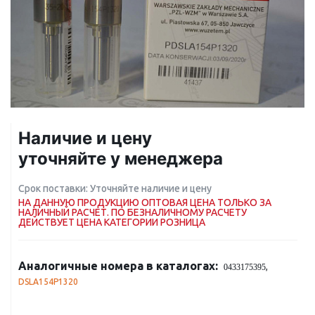
Наличие и цену
уточняйте у менеджера
Срок поставки: Уточняйте наличие и цену
НА ДАННУЮ ПРОДУКЦИЮ ОПТОВАЯ ЦЕНА ТОЛЬКО ЗА
НАЛИЧНЫЙ РАСЧЕТ. ПО БЕЗНАЛИЧНОМУ РАСЧЕТУ
ДЕЙСТВУЕТ ЦЕНА КАТЕГОРИИ РОЗНИЦА
Аналогичные номера в каталогах:
,
0433175395
DSLA154P1320