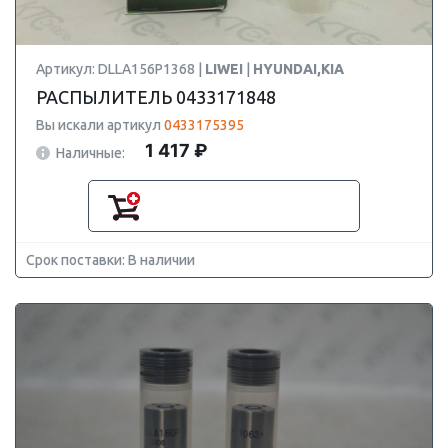
Артикул: DLLA156P1368 |
LIWEI
|
HYUNDAI,KIA
РАСПЫЛИТЕЛЬ 0433171848
Вы искали артикул
0433175395
1 417 ₽
Наличные:
Срок поставки: В наличии