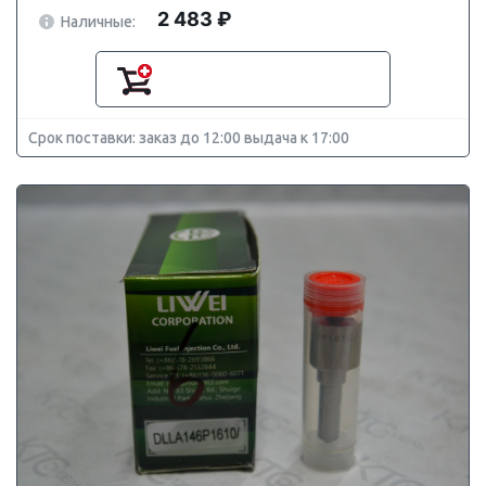
2 483 ₽
Наличные:
Срок поставки: заказ до 12:00 выдача к 17:00