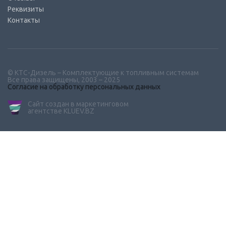
Реквизиты
Контакты
© КТС-Дизель – Комплектующие к топливным системам
Все права защищены, 2003 – 2025
Согласие на обработку персональных данных
Сайт создан в маркетинговом
агентстве KLUEV.BZ