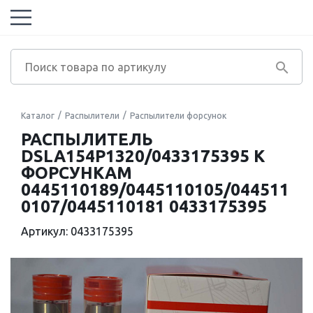
Каталог
Распылители
Распылители форсунок
РАСПЫЛИТЕЛЬ
DSLA154P1320/0433175395 К
ФОРСУНКАМ
0445110189/0445110105/044511
0107/0445110181 0433175395
Артикул: 0433175395