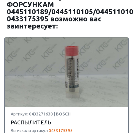
ФОРСУНКАМ
0445110189/0445110105/04451101
0433175395 возможно вас
заинтересует:
Артикул: 0433271638 |
BOSCH
РАСПЫЛИТЕЛЬ
Вы искали артикул
0433175395