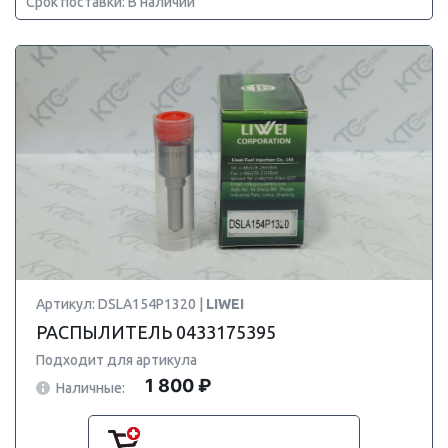
Срок поставки: В наличии
Артикул: DSLA154P1320 |
LIWEI
РАСПЫЛИТЕЛЬ 0433175395
Подходит для артикула
1 800 ₽
Наличные: