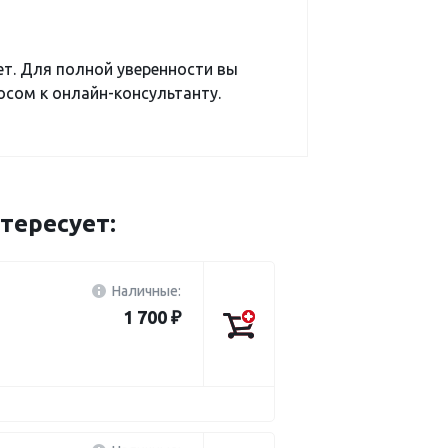
ет. Для полной уверенности вы
сом к онлайн-консультанту.
тересует:
Наличные:
1 700 ₽