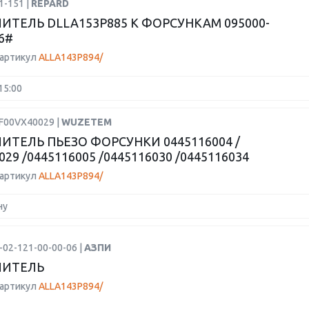
1-151 |
REPARD
ИТЕЛЬ DLLA153P885 К ФОРСУНКАМ 095000-
6#
 артикул
ALLA143P894/
15:00
PF00VX40029 |
WUZETEM
ИТЕЛЬ ПЬЕЗО ФОРСУНКИ 0445116004 /
029 /0445116005 /0445116030 /0445116034
 артикул
ALLA143P894/
ну
-02-121-00-00-06 |
АЗПИ
ЛИТЕЛЬ
 артикул
ALLA143P894/