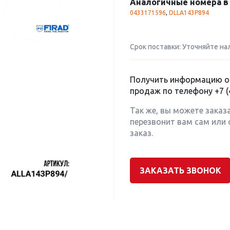
Аналогичные номера в 
0433171596
,
DLLA143P894
Срок поставки: Уточняйте на
Получить информацию о 
продаж по телефону
+7 (
Так же, вы можете заказ
перезвонит вам сам или 
заказ.
ЗАКАЗАТЬ ЗВОНОК