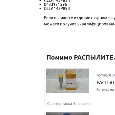
ALLA143P894
0433171596
DLLA143P894
Если вы ищете изделие с одним из
можете получить квалифицированну
Помимо РАСПЫЛИТЕЛЬ
Артикул: 
РАСПЫЛ
Вы искали
Срок поставки: В наличии