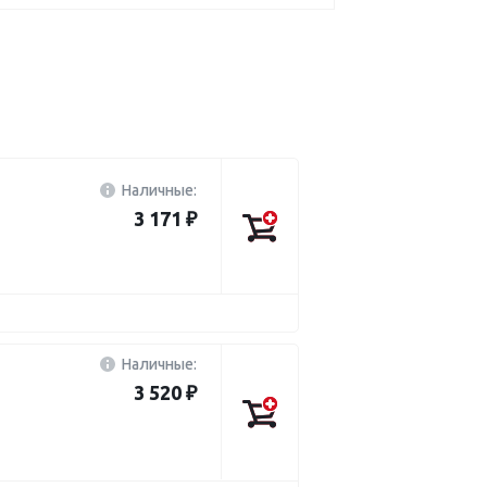
Наличные:
3 171 ₽
Наличные:
3 520 ₽