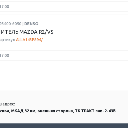
17:00
93400-6050 |
DENSO
ИТЕЛЬ MAZDA R2/VS
 артикул
ALLA143P894/
17:00
ш адрес:
сква, МКАД 32 км, внешняя сторона, ТК ТРАКТ пав. 2-43Б