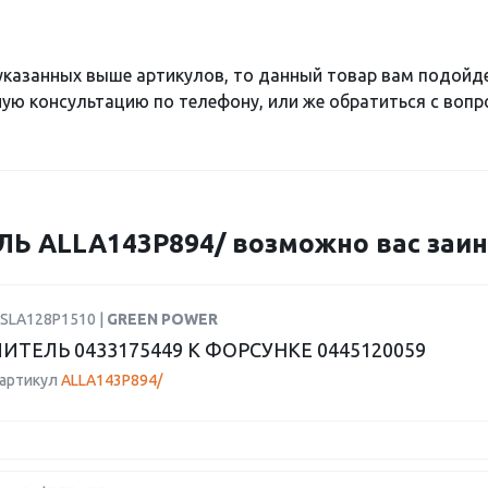
 указанных выше артикулов, то данный товар вам подойд
ю консультацию по телефону, или же обратиться с вопро
 ALLA143P894/ возможно вас заин
DSLA128P1510 |
GREEN POWER
ИТЕЛЬ 0433175449 К ФОРСУНКЕ 0445120059
 артикул
ALLA143P894/