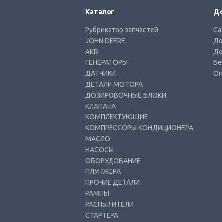
Каталог
До
Рубрикатор запчастей
Са
JOHN DEERE
До
АКБ
До
ГЕНЕРАТОРЫ
Бе
ДАТЧИКИ
Оп
ДЕТАЛИ МОТОРА
ДОЗИРОВОЧНЫЕ БЛОКИ
КЛАПАНА
КОМПЛЕКТУЮЩИЕ
КОМПРЕССОРЫ КОНДИЦИОНЕРА
МАСЛО
НАСОСЫ
ОБОРУДОВАНИЕ
ПЛУНЖЕРА
ПРОЧИЕ ДЕТАЛИ
РАМПЫ
РАСПЫЛИТЕЛИ
СТАРТЕРА