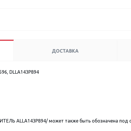
ДОСТАВКА
596, DLLA143P894
ИТЕЛЬ ALLA143P894/ может также быть обозначена под