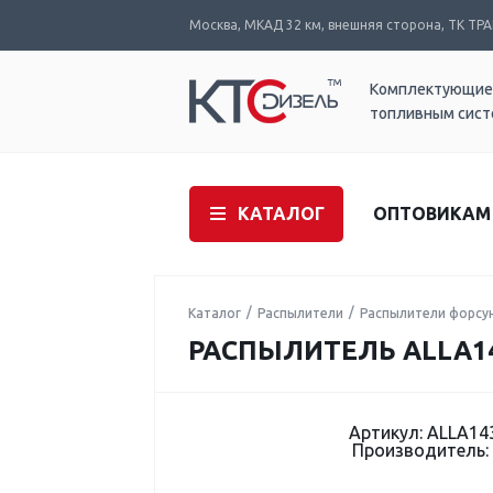
Москва, МКАД 32 км, внешняя сторона, ТК ТРАК
Комплектующие
топливным сис
КАТАЛОГ
ОПТОВИКАМ
Каталог
Распылители
Распылители форсу
РАСПЫЛИТЕЛЬ ALLA14
Артикул: ALLA14
Производитель: