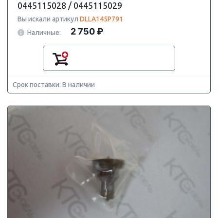
0445115028 / 0445115029
Вы искали артикул
DLLA145P791
2 750 ₽
Наличные:
Срок поставки: В наличии