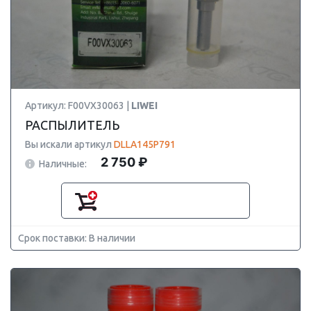
Артикул: F00VX30063 |
LIWEI
РАСПЫЛИТЕЛЬ
Вы искали артикул
DLLA145P791
2 750 ₽
Наличные:
Срок поставки: В наличии