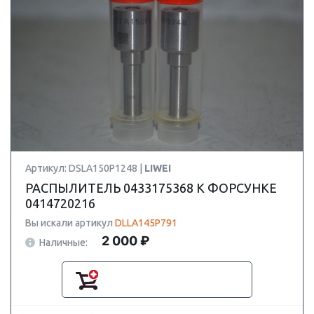
Артикул: DSLA150P1248 |
LIWEI
РАСПЫЛИТЕЛЬ 0433175368 К ФОРСУНКЕ
0414720216
Вы искали артикул
DLLA145P791
2 000 ₽
Наличные: