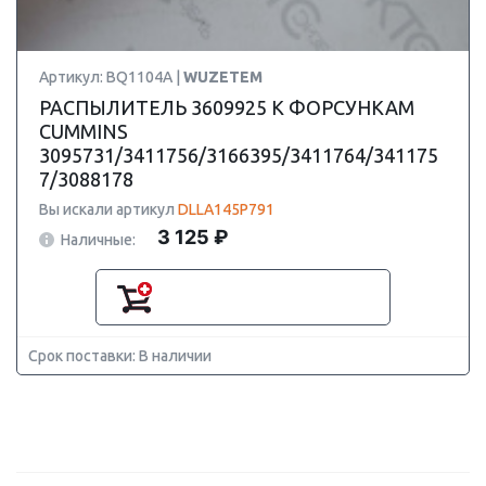
Артикул: BQ1104A |
WUZETEM
РАСПЫЛИТЕЛЬ 3609925 К ФОРСУНКАМ
CUMMINS
3095731/3411756/3166395/3411764/341175
7/3088178
Вы искали артикул
DLLA145P791
3 125 ₽
Наличные:
Срок поставки: В наличии