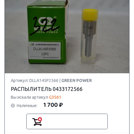
Артикул: DLLA145P2566 |
GREEN POWER
РАСПЫЛИТЕЛЬ 0433172566
Вы искали артикул
G3S61
1 700 ₽
Наличные: