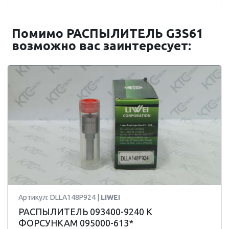
Помимо РАСПЫЛИТЕЛЬ G3S61
возможно вас заинтересует:
Артикул: DLLA148P924 |
LIWEI
РАСПЫЛИТЕЛЬ 093400-9240 К
ФОРСУНКАМ 095000-613*