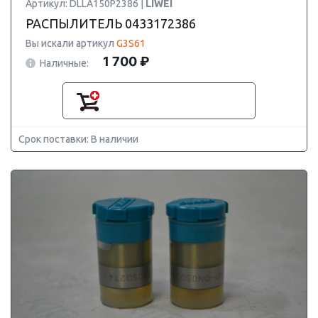
Артикул: DLLA150P2386 |
LIWEI
РАСПЫЛИТЕЛЬ 0433172386
Вы искали артикул
G3S61
1 700 ₽
Наличные:
Срок поставки: В наличии