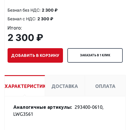
Безнал без НДС:
2 300 ₽
Безнал с НДС:
2 300 ₽
Итого:
2 300 ₽
ДОБАВИТЬ В КОРЗИНУ
ЗАКАЗАТЬ В 1 КЛИК
ХАРАКТЕРИСТИКИ
ДОСТАВКА
ОПЛАТА
Аналогичные артикулы:
293400-0610,
LWG3S61