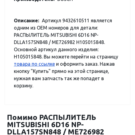
Описание:
Артикул 9432610511 является
одним из OEM номеров для детали:
РАСПЫЛИТЕЛЬ MITSUBISHI 6D16 NP-
DLLA157SN848 / ME726982 H105015848.
Основной артикул данного изделия:
H105015848. Вы можете перейти на страницу
товара по ссылке
и оформить заказ. Нажав
кнопку "Купить" прямо на этой странице,
нужная вам запчасть так же попадет в
корзину.
Помимо РАСПЫЛИТЕЛЬ
MITSUBISHI 6D16 NP-
DLLA157SN848 / ME726982