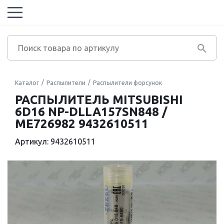
Каталог
Распылители
Распылители форсунок
РАСПЫЛИТЕЛЬ MITSUBISHI
6D16 NP-DLLA157SN848 /
ME726982 9432610511
Артикул: 9432610511