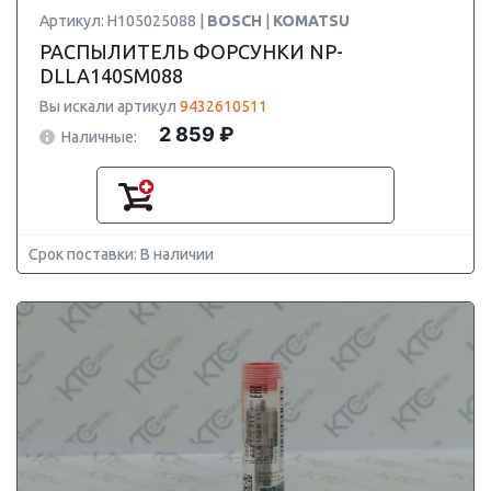
Артикул: H105025088 |
BOSCH
|
KOMATSU
РАСПЫЛИТЕЛЬ ФОРСУНКИ NP-
DLLA140SM088
Вы искали артикул
9432610511
2 859 ₽
Наличные:
Срок поставки: В наличии