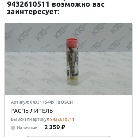
9432610511 возможно вас
заинтересует:
Артикул: 0433175449 |
BOSCH
РАСПЫЛИТЕЛЬ
Вы искали артикул
9432610511
2 359 ₽
Наличные: