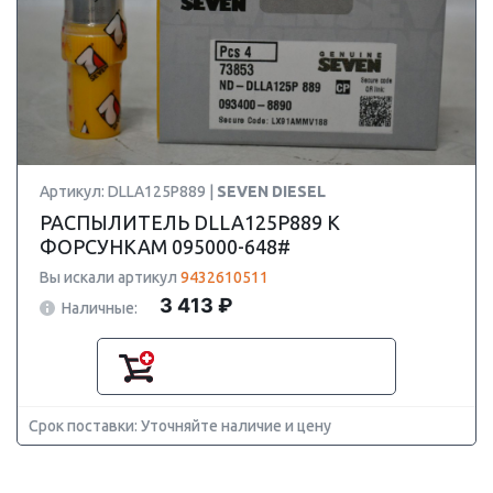
Артикул: DLLA125P889 |
SEVEN DIESEL
РАСПЫЛИТЕЛЬ DLLA125P889 К
ФОРСУНКАМ 095000-648#
Вы искали артикул
9432610511
3 413 ₽
Наличные:
Срок поставки: Уточняйте наличие и цену