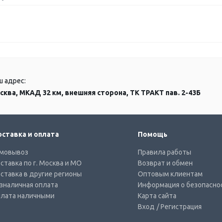
ш адрес:
сква, МКАД 32 км, внешняя сторона, ТК ТРАКТ пав. 2-43Б
ставка и оплата
Помощь
мовывоз
Правила работы
ставка по г. Москва и МО
Возврат и обмен
ставка в другие регионы
Оптовым клиентам
зналичная оплата
Информация о безопасно
лата наличными
Карта сайта
Вход
/ Регистрация