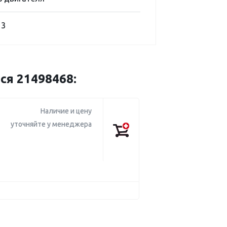
13
ся 21498468:
Наличие и цену
уточняйте у менеджера