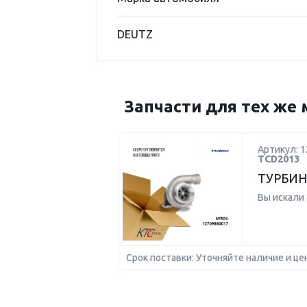
DEUTZ
Запчасти для тех же 
Артикул: 
TCD2013
ТУРБИН
Вы искали
Срок поставки: Уточняйте наличие и це