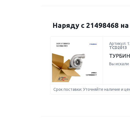
Наряду с 21498468 н
Артикул: 
TCD2013
ТУРБИН
Вы искали
Срок поставки: Уточняйте наличие и це