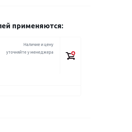
лей применяются:
Наличие и цену
уточняйте у менеджера