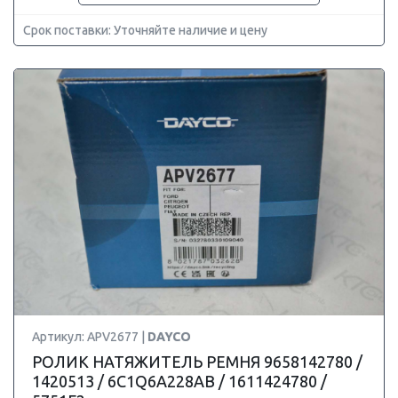
Срок поставки: Уточняйте наличие и цену
Артикул: APV2677 |
DAYCO
РОЛИК НАТЯЖИТЕЛЬ РЕМНЯ 9658142780 /
1420513 / 6C1Q6A228AB / 1611424780 /