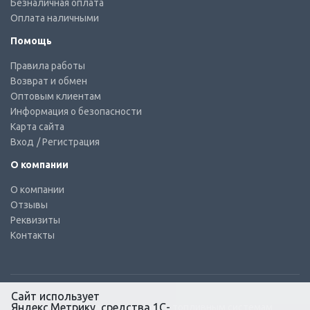
Безналичная оплата
Оплата наличными
Помощь
Правила работы
Возврат и обмен
Оптовым клиентам
Информация о безопасности
Карта сайта
Вход
/ Регистрация
О компании
О компании
Отзывы
Реквизиты
Контакты
Сайт использует
Яндекс.Метрику, средства 1С-
© КТС-Дизель – Комплектующие к топливным системам