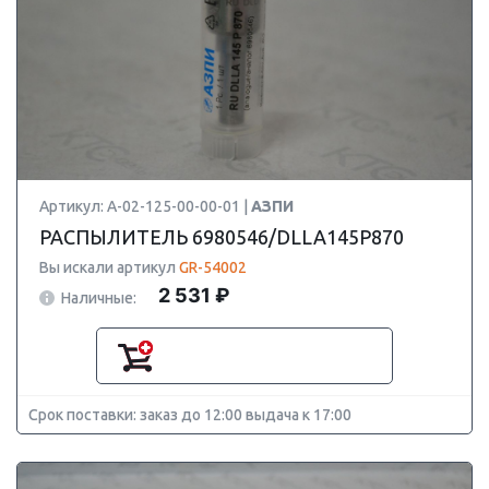
Артикул: А-02-125-00-00-01 |
АЗПИ
РАСПЫЛИТЕЛЬ 6980546/DLLA145P870
Вы искали артикул
GR-54002
2 531 ₽
Наличные:
Срок поставки: заказ до 12:00 выдача к 17:00