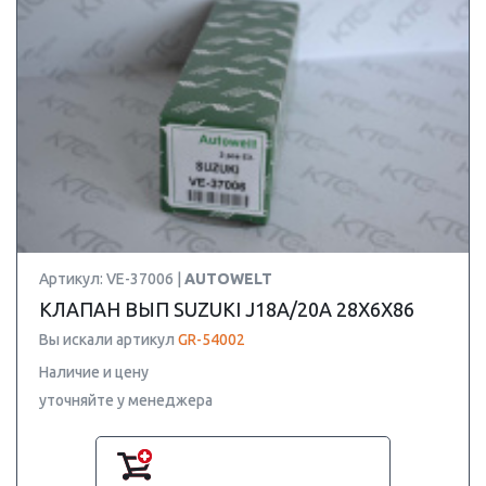
Артикул: VE-37006 |
AUTOWELT
КЛАПАН ВЫП SUZUKI J18A/20A 28X6X86
Вы искали артикул
GR-54002
Наличие и цену
уточняйте у менеджера