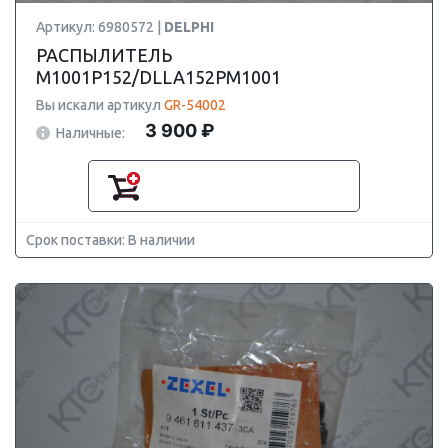
Артикул: 6980572 |
DELPHI
РАСПЫЛИТЕЛЬ
M1001P152/DLLA152PM1001
Вы искали артикул
GR-54002
3 900 ₽
Наличные:
Срок поставки: В наличии