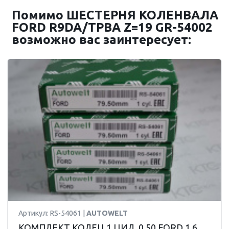
Помимо ШЕСТЕРНЯ КОЛЕНВАЛА
FORD R9DA/TPBA Z=19 GR-54002
возможно вас заинтересует:
Артикул: RS-54061 |
AUTOWELT
КОМПЛЕКТ КОЛЕЦ 1 ЦИЛ. 0.50 FORD 1.6