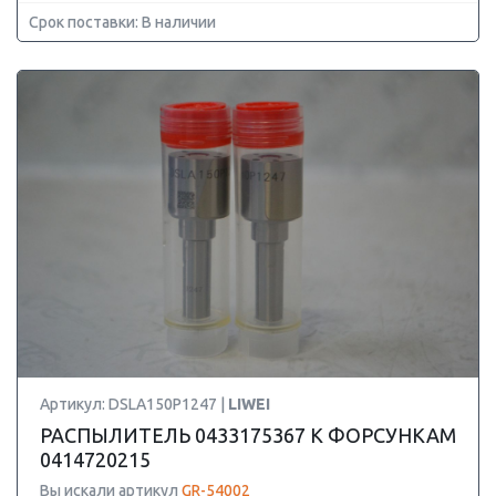
Срок поставки: В наличии
Артикул: DSLA150P1247 |
LIWEI
РАСПЫЛИТЕЛЬ 0433175367 К ФОРСУНКАМ
0414720215
Вы искали артикул
GR-54002