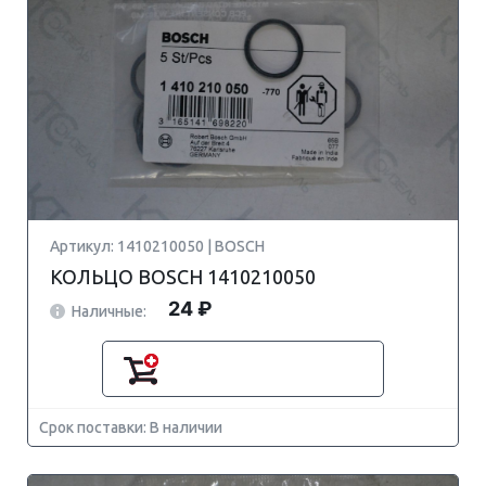
Артикул: 1410210050 | BOSCH
КОЛЬЦО BOSCH 1410210050
24 ₽
Наличные:
Срок поставки: В наличии