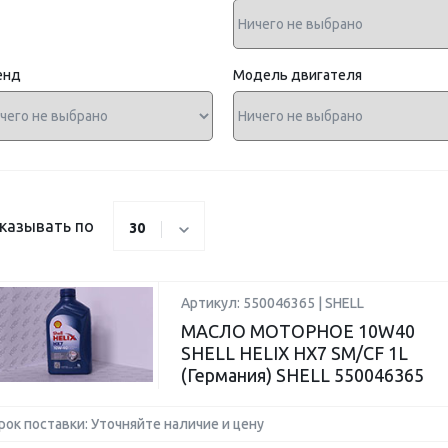
енд
Модель двигателя
казывать по
30
Артикул: 550046365 | SHELL
МАСЛО МОТОРНОЕ 10W40
SHELL HELIX HX7 SM/CF 1L
(Германия) SHELL 550046365
рок поставки: Уточняйте наличие и цену