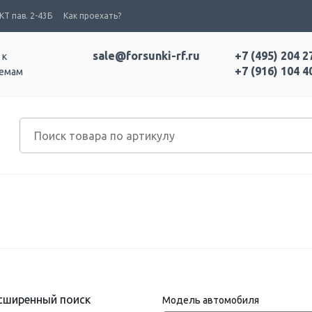
Т пав. 2-43Б
Как проехать?
sale@forsunki-rf.ru
+7 (495) 204 2
 к
+7 (916) 104 4
темам
сширенный поиск
Модель автомобиля