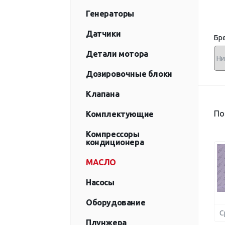
Генераторы
Датчики
Бр
Детали мотора
Дозировочные блоки
Клапана
По
Комплектующие
Компрессоры
кондиционера
МАСЛО
Насосы
Оборудование
С
Плунжера