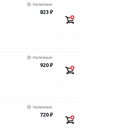
Наличные:
823 ₽
Наличные:
920 ₽
L
Наличные:
720 ₽