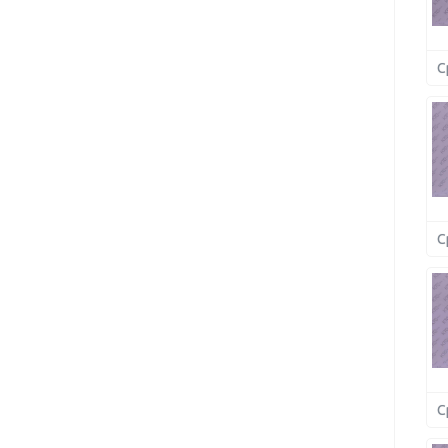
С
С
С