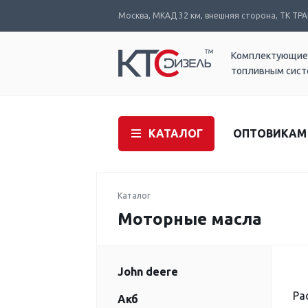
Москва, МКАД 32 км, внешняя сторона, ТК ТРАК
Комплектующие
топливным сис
КАТАЛОГ
ОПТОВИКАМ
Каталог
Моторные масла
John deere
Ра
Акб