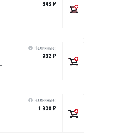
843 ₽
Наличные:
932 ₽
L
Наличные:
1 300 ₽