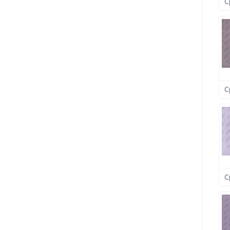
С
С
С