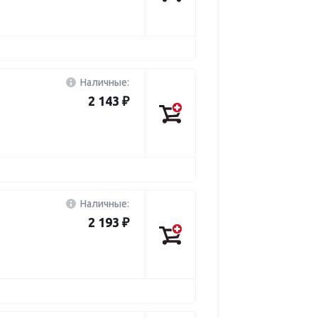
Наличные:
2 143 ₽
Наличные:
2 193 ₽