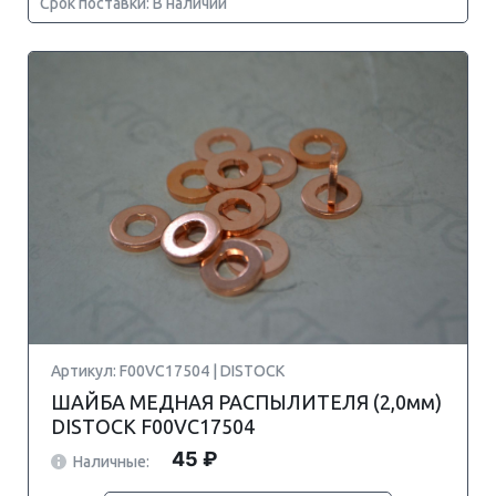
Срок поставки: В наличии
Артикул: F00VC17504 | DISTOCK
ШАЙБА МЕДНАЯ РАСПЫЛИТЕЛЯ (2,0мм)
DISTOCK F00VC17504
45 ₽
Наличные: