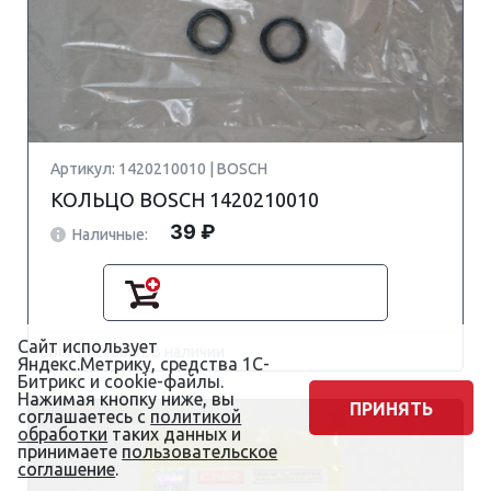
Артикул: 1420210010 | BOSCH
КОЛЬЦО BOSCH 1420210010
39 ₽
Наличные:
Сайт использует
Срок поставки: В наличии
Яндекс.Метрику, средства 1С-
Битрикс и cookie-файлы.
Нажимая кнопку ниже, вы
ПРИНЯТЬ
соглашаетесь с
политикой
обработки
таких данных и
принимаете
пользовательское
соглашение
.