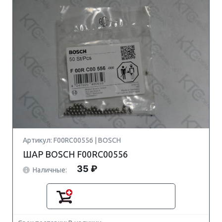
Артикул: F00RC00556 | BOSCH
ШАР BOSCH F00RC00556
35 ₽
Наличные: