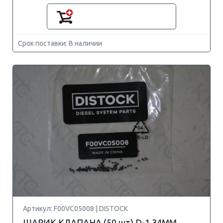
Срок поставки: В наличии
Артикул: F00VC05008 | DISTOCK
ШАРИК КЛАПАНА (50 шт) D-1.34MM