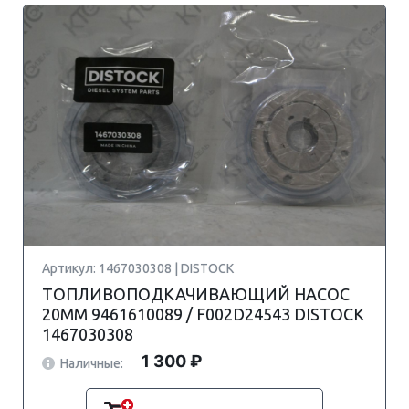
Артикул: 1467030308 | DISTOCK
ТОПЛИВОПОДКАЧИВАЮЩИЙ НАСОС
20MM 9461610089 / F002D24543 DISTOCK
1467030308
1 300 ₽
Наличные: