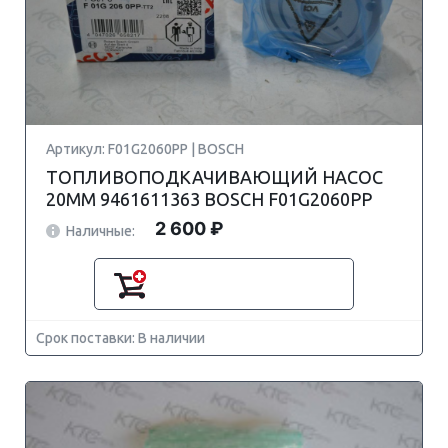
Артикул: F01G2060PP | BOSCH
ТОПЛИВОПОДКАЧИВАЮЩИЙ НАСОС
20MM 9461611363 BOSCH F01G2060PP
2 600 ₽
Наличные:
Срок поставки: В наличии