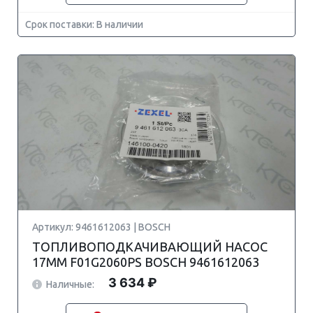
Срок поставки: В наличии
Артикул: 9461612063 | BOSCH
ТОПЛИВОПОДКАЧИВАЮЩИЙ НАСОС
17MM F01G2060PS BOSCH 9461612063
3 634 ₽
Наличные: