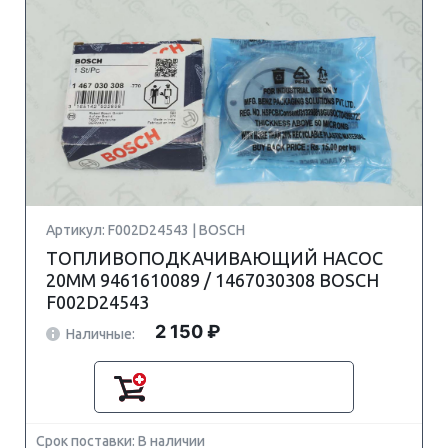
Артикул: F002D24543 | BOSCH
ТОПЛИВОПОДКАЧИВАЮЩИЙ НАСОС
20MM 9461610089 / 1467030308 BOSCH
F002D24543
2 150 ₽
Наличные:
Срок поставки: В наличии