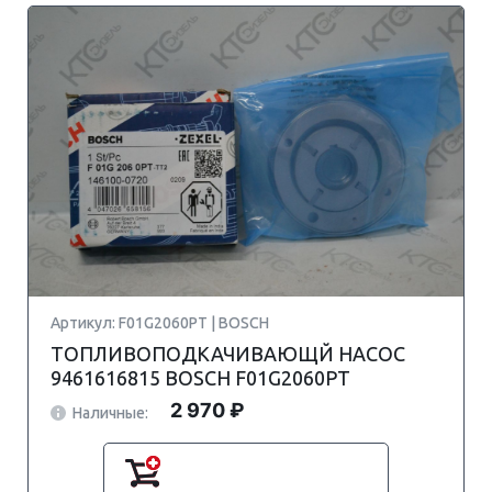
Артикул: F01G2060PT | BOSCH
ТОПЛИВОПОДКАЧИВАЮЩЙ НАСОС
9461616815 BOSCH F01G2060PT
2 970 ₽
Наличные: