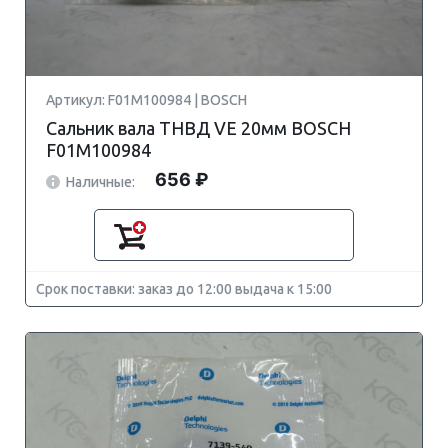
Артикул: F01M100984 | BOSCH
Сальник вала ТНВД VE 20мм BOSCH
F01M100984
656 ₽
Наличные:
Срок поставки: заказ до 12:00 выдача к 15:00