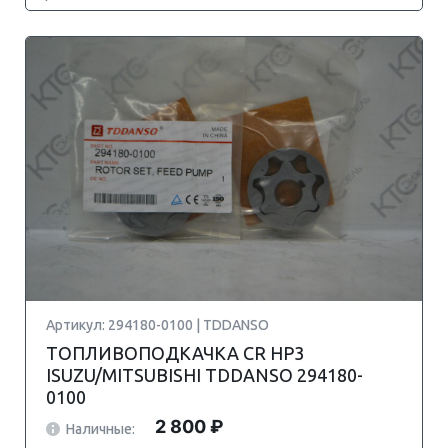
Артикул: 294180-0100 | TDDANSO
ТОПЛИВОПОДКАЧКА CR HP3
ISUZU/MITSUBISHI TDDANSO 294180-
0100
2 800 ₽
Наличные: