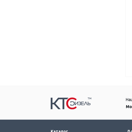
На
Мо
Каталог
До