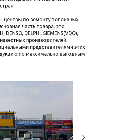
стран.
ы, центры по ремонту топливных
сновная часть товара, это
, DENSO, DELPHI, SIEMENS(VDO),
х известных производителей.
ициальными представителями этих
одукцию по максимально выгодным