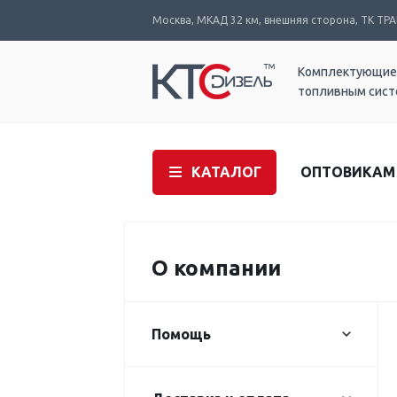
Москва, МКАД 32 км, внешняя сторона, ТК ТРАК
Комплектующие
топливным сис
КАТАЛОГ
ОПТОВИКАМ
О компании
Помощь
Правила работы