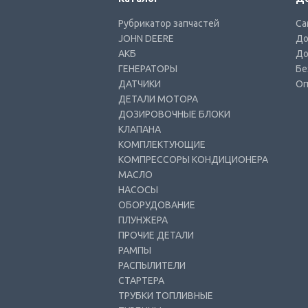
Рубрикатор запчастей
Са
JOHN DEERE
До
АКБ
До
ГЕНЕРАТОРЫ
Бе
ДАТЧИКИ
Оп
ДЕТАЛИ МОТОРА
ДОЗИРОВОЧНЫЕ БЛОКИ
КЛАПАНА
КОМПЛЕКТУЮЩИЕ
КОМПРЕССОРЫ КОНДИЦИОНЕРА
МАСЛО
НАСОСЫ
ОБОРУДОВАНИЕ
ПЛУНЖЕРА
ПРОЧИЕ ДЕТАЛИ
РАМПЫ
РАСПЫЛИТЕЛИ
СТАРТЕРА
ТРУБКИ ТОПЛИВНЫЕ