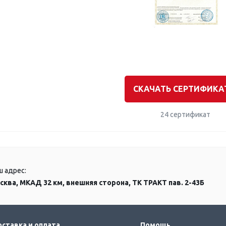
СКАЧАТЬ СЕРТИФИК
24 сертификат
ш адрес:
сква, МКАД 32 км, внешняя сторона, ТК ТРАКТ пав. 2-43Б
ставка и оплата
Помощь