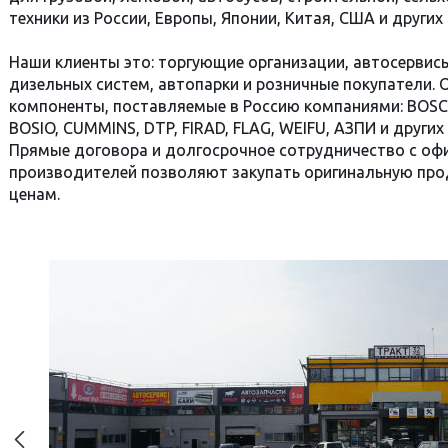
техники из России, Европы, Японии, Китая, США и других 
Наши клиенты это: торгующие организации, автосервис
дизельных систем, автопарки и розничные покупатели. О
компоненты, поставляемые в Россию компаниями: BOSCH
BOSIO, CUMMINS, DTP, FIRAD, FLAG, WEIFU, АЗПИ и други
Прямые договора и долгосрочное сотрудничество с оф
производителей позволяют закупать оригинальную пр
ценам.