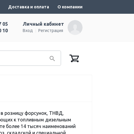
Доставка и оплата
О компании
7 05
Личный кабинет
0 10
Вход
Регистрация
в розницу форсунок, ТНВД,
тующих к топливным дизельным
нте более 14 тысяч наименований
хоз, складской и специальной