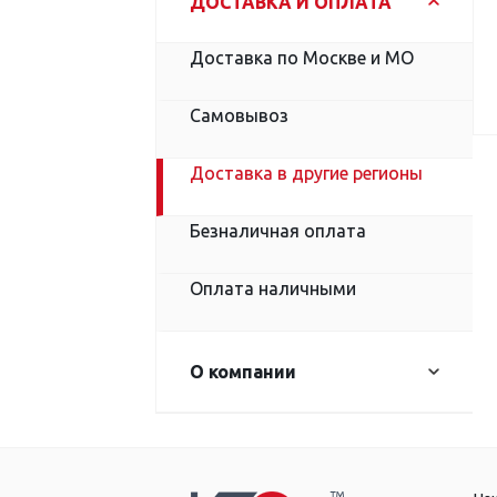
ДОСТАВКА И ОПЛАТА
Возврат и обмен
Доставка по Москве и МО
Оптовым клиентам
Самовывоз
Информация о безопасности
Доставка в другие регионы
Согласие на обработку
Безналичная оплата
персональных данных
Оплата наличными
О компании
О компании
Реквизиты