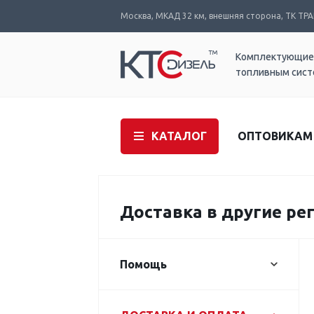
Москва, МКАД 32 км, внешняя сторона, ТК ТРАК
Комплектующие
топливным сис
КАТАЛОГ
ОПТОВИКАМ
Доставка в другие ре
Помощь
Правила работы