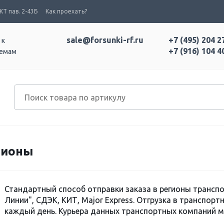
Т пав. 2-43Б
Как проехать?
sale@forsunki-rf.ru
+7 (495) 204 2
 к
+7 (916) 104 4
темам
гионы
Стандартный способ отправки заказа в регионы транс
Линии", СДЭК, КИТ, Major Express. Отгрузка в транспор
каждый день. Курьера данных транспортных компаний 