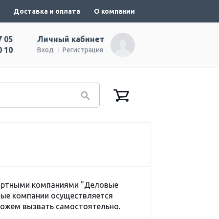
Доставка и оплата
О компании
7 05
Личный кабинет
0 10
Вход
Регистрация
портными компаниями "Деловые
тные компании осуществляется
можем вызвать самостоятельно.