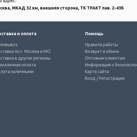
ш адрес:
сква, МКАД 32 км, внешняя сторона, ТК ТРАКТ пав. 2-43Б
ставка и оплата
Помощь
мовывоз
Правила работы
ставка по г. Москва и МО
Возврат и обмен
ставка в другие регионы
Оптовым клиентам
зналичная оплата
Информация о безопасно
лата наличными
Карта сайта
Вход
/ Регистрация