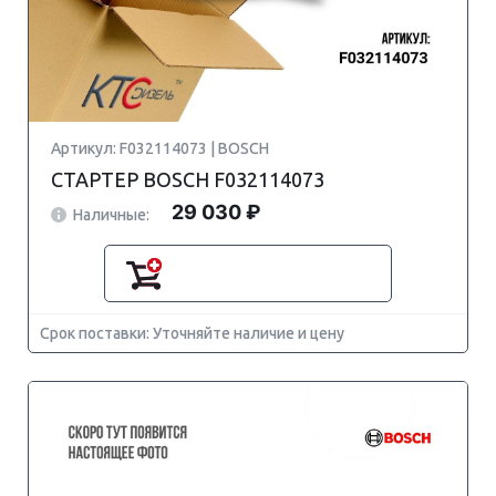
Артикул: F032114073 | BOSCH
СТАРТЕР BOSCH F032114073
29 030 ₽
Наличные:
Срок поставки: Уточняйте наличие и цену