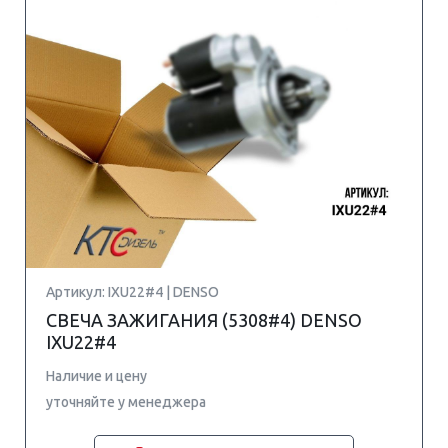
Артикул: IXU22#4 | DENSO
СВЕЧА ЗАЖИГАНИЯ (5308#4) DENSO
IXU22#4
Наличие и цену
уточняйте у менеджера