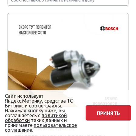
Срок поставки: Уточняйте наличие и цену
Сайт использует
Яндекс.Метрику, средства 1С-
Битрикс и cookie-файлы.
Нажимая кнопку ниже, вы
ПРИНЯТЬ
соглашаетесь с
политикой
обработки
таких данных и
принимаете
пользовательское
Артикул: 0986019020 | BOSCH
соглашение
.