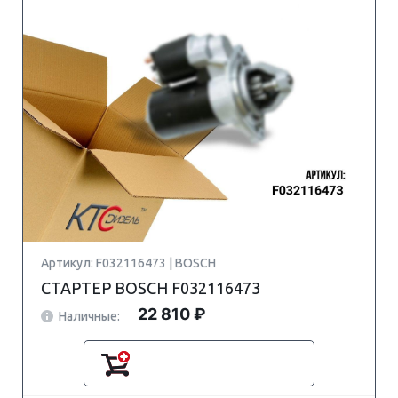
Артикул: F032116473 | BOSCH
СТАРТЕР BOSCH F032116473
22 810 ₽
Наличные: