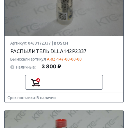
Артикул: 0433172337 |
BOSCH
РАСПЫЛИТЕЛЬ DLLA142P2337
Вы искали артикул
А-02-147-00-00-00
3 800 ₽
Наличные:
Срок поставки: В наличии