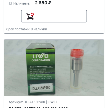
2 680 ₽
Наличные:
Срок поставки: В наличии
Артикул: DLLA155P960 |
LIWEI