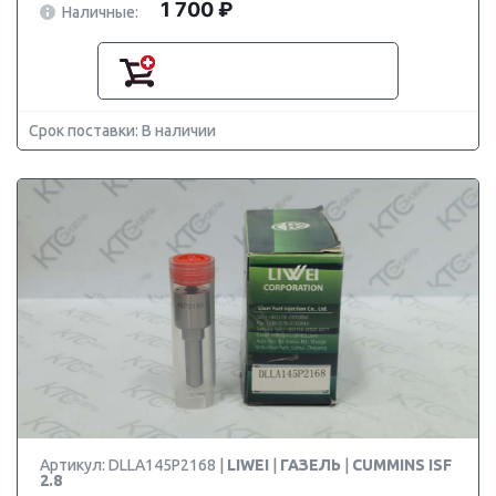
1 700 ₽
Наличные:
Срок поставки: В наличии
Артикул: DLLA145P2168 |
LIWEI
|
ГАЗЕЛЬ
|
CUMMINS ISF
2.8