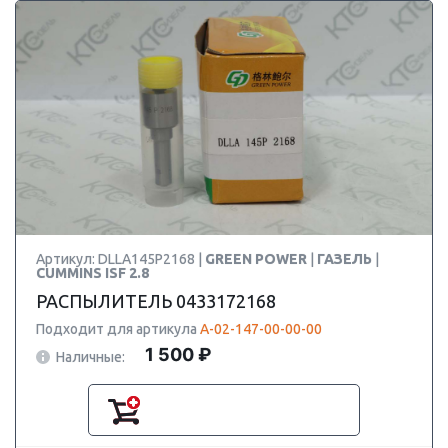
Артикул: DLLA145P2168 |
GREEN POWER
|
ГАЗЕЛЬ
|
CUMMINS ISF 2.8
РАСПЫЛИТЕЛЬ 0433172168
Подходит для артикула
А-02-147-00-00-00
1 500 ₽
Наличные: