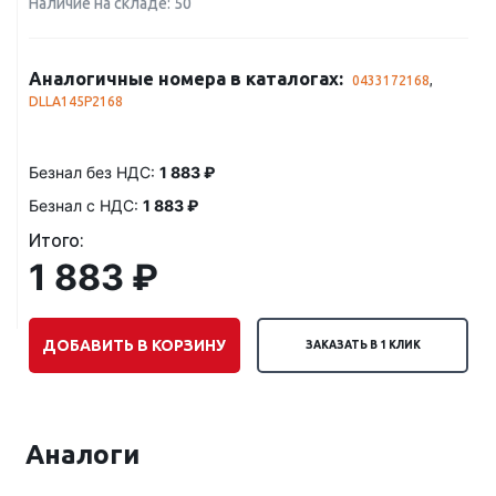
Наличие на складе: 50
Аналогичные номера в каталогах:
0433172168
,
DLLA145P2168
Безнал без НДС:
1 883 ₽
Безнал с НДС:
1 883 ₽
Итого:
1 883 ₽
ДОБАВИТЬ В КОРЗИНУ
ЗАКАЗАТЬ В 1 КЛИК
Аналоги