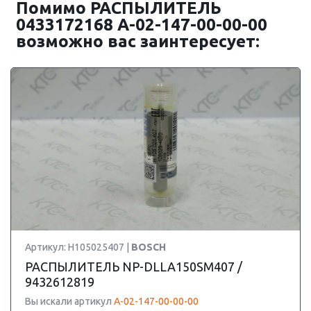
Помимо РАСПЫЛИТЕЛЬ
0433172168 А-02-147-00-00-00
возможно вас заинтересует:
Артикул: H105025407 |
BOSCH
РАСПЫЛИТЕЛЬ NP-DLLA150SM407 /
9432612819
Вы искали артикул
А-02-147-00-00-00