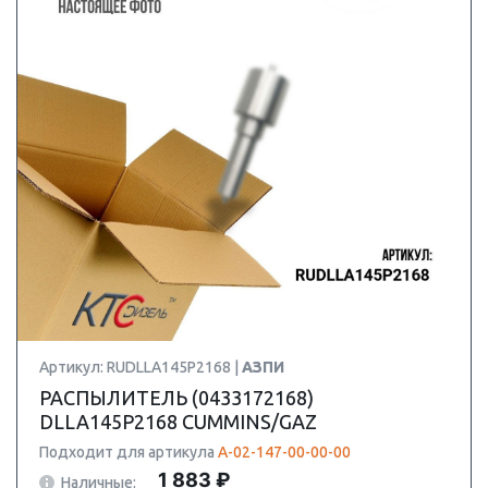
Артикул: RUDLLA145P2168 |
АЗПИ
РАСПЫЛИТЕЛЬ (0433172168)
DLLA145P2168 CUMMINS/GAZ
Подходит для артикула
А-02-147-00-00-00
1 883 ₽
Наличные: