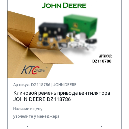
Артикул: DZ118786 | JOHN DEERE
Клиновой ремень привода вентилятора
JOHN DEERE DZ118786
Наличие и цену
уточняйте у менеджера