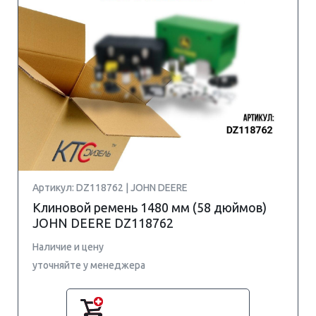
Артикул: DZ118762 | JOHN DEERE
Клиновой ремень 1480 мм (58 дюймов)
JOHN DEERE DZ118762
Наличие и цену
уточняйте у менеджера