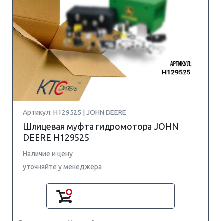
Артикул: H129525 | JOHN DEERE
Шлицевая муфта гидромотора JOHN
DEERE H129525
Наличие и цену
уточняйте у менеджера