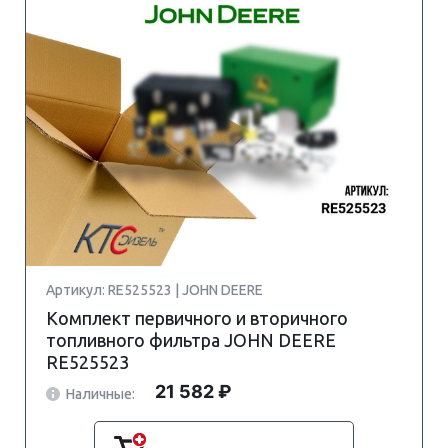
Артикул: RE525523 | JOHN DEERE
Комплект первичного и вторичного
топливного фильтра JOHN DEERE
RE525523
21 582 ₽
Наличные: