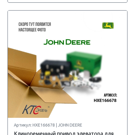
Артикул: HXE166678 | JOHN DEERE
Клиноременный привод элеватора для