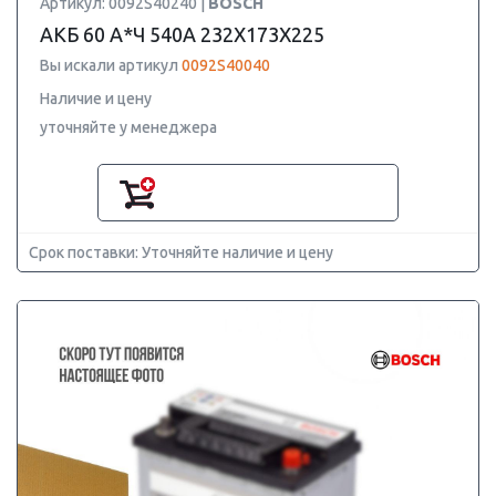
Артикул: 0092S40240 |
BOSCH
АКБ 60 А*Ч 540А 232X173X225
Вы искали артикул
0092S40040
Наличие и цену
уточняйте у менеджера
Срок поставки: Уточняйте наличие и цену