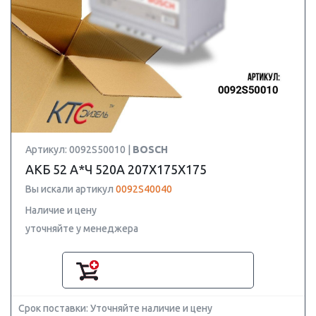
Артикул: 0092S50010 |
BOSCH
АКБ 52 А*Ч 520А 207X175X175
Вы искали артикул
0092S40040
Наличие и цену
уточняйте у менеджера
Срок поставки: Уточняйте наличие и цену