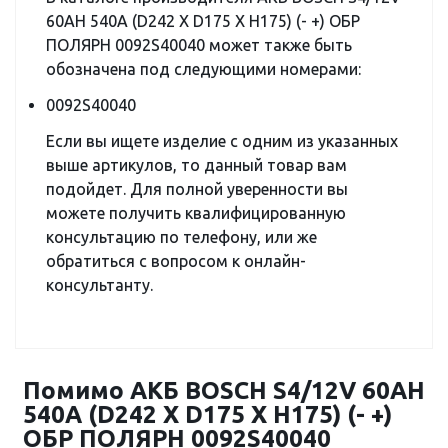
60AH 540A (D242 X D175 X H175) (- +) ОБР
ПОЛЯРН 0092S40040 может также быть
обозначена под следующими номерами:
0092S40040
Если вы ищете изделие с одним из указанных
выше артикулов, то данный товар вам
подойдет. Для полной уверенности вы
можете получить квалифицированную
консультацию по телефону, или же
обратиться с вопросом к онлайн-
консультанту.
Помимо АКБ BOSCH S4/12V 60AH
540A (D242 X D175 X H175) (- +)
ОБР ПОЛЯРН 0092S40040