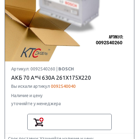
Артикул: 0092S40260 |
BOSCH
АКБ 70 А*Ч 630А 261X175X220
Вы искали артикул
0092S40040
Наличие и цену
уточняйте у менеджера
Срок поставки: Уточняйте наличие и цену