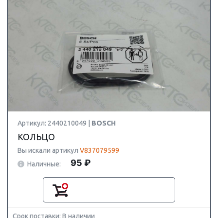
Артикул: 2440210049 |
BOSCH
КОЛЬЦО
Вы искали артикул
V837079599
95 ₽
Наличные:
Срок поставки: В наличии