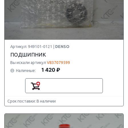
Артикул: 949101-0121 |
DENSO
ПОДШИПНИК
Вы искали артикул
V837079599
1 420 ₽
Наличные:
Срок поставки: В наличии