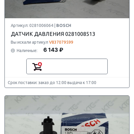
Артикул: 0281006064 |
BOSCH
ДАТЧИК ДАВЛЕНИЯ 0281008513
Вы искали артикул
V837079599
6 143 ₽
Наличные:
Срок поставки: заказ до 12:00 выдача к 17:00