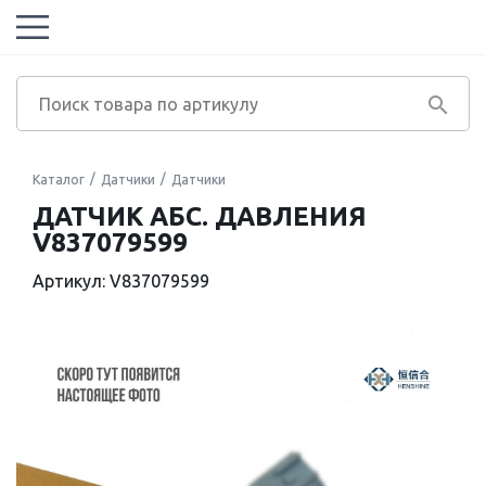
Каталог
Датчики
Датчики
ДАТЧИК АБС. ДАВЛЕНИЯ
V837079599
Артикул: V837079599