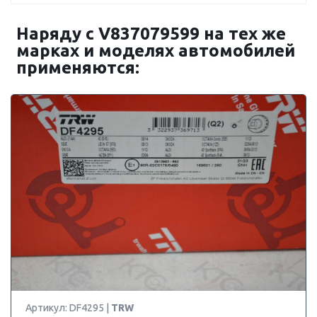
Наряду с V837079599 на тех же
марках и моделях автомобилей
применяются:
Артикул: DF4295 |
TRW