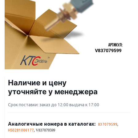
Наличие и цену
уточняйте у менеджера
Срок поставки: заказ до 12:00 выдача к 17:00
Аналогичные номера в каталогах:
837079599
,
HS0281006177
,
V837079599