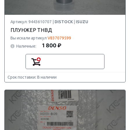
Артикул: 9443610707 |
DISTOCK
|
ISUZU
ПЛУНЖЕР ТНВД
Вы искали артикул
V837079599
1 800 ₽
Наличные:
Срок поставки: В наличии