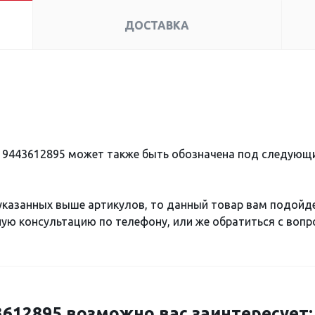
ДОСТАВКА
 9443612895 может также быть обозначена под следующ
 указанных выше артикулов, то данный товар вам подойд
ю консультацию по телефону, или же обратиться с вопро
12895 возможно вас заинтересует: