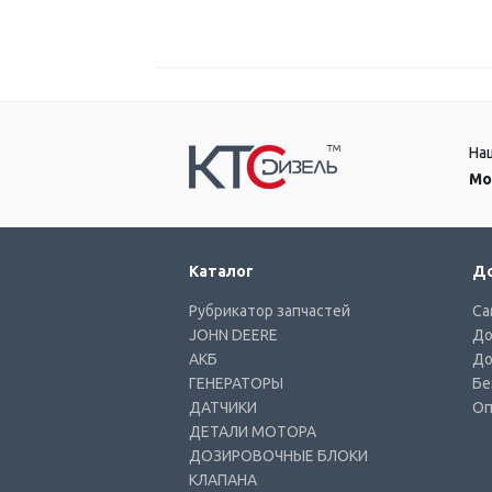
На
Мо
Каталог
До
Рубрикатор запчастей
Са
JOHN DEERE
До
АКБ
До
ГЕНЕРАТОРЫ
Бе
ДАТЧИКИ
Оп
ДЕТАЛИ МОТОРА
ДОЗИРОВОЧНЫЕ БЛОКИ
КЛАПАНА