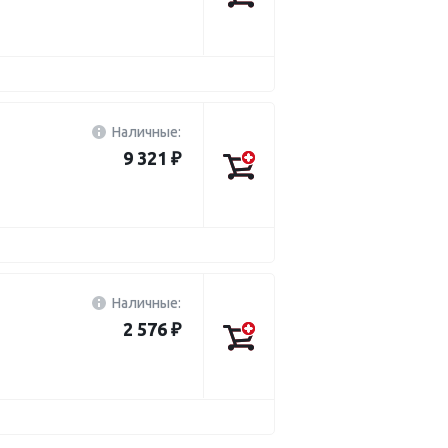
Наличные:
9 321 ₽
Наличные:
2 576 ₽