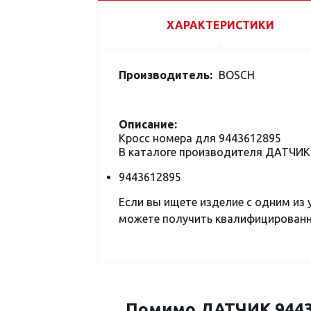
ХАРАКТЕРИСТИКИ
Производитель:
BOSCH
Описание:
Кросс номера для 9443612895
В каталоге производителя ДАТЧИК
9443612895
Если вы ищете изделие с одним из
можете получить квалифицированну
Помимо ДАТЧИК 94436