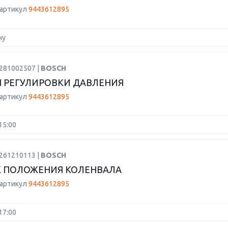
 артикул
9443612895
ну
0281002507 |
BOSCH
 РЕГУЛИРОВКИ ДАВЛЕНИЯ
 артикул
9443612895
15:00
0261210113 |
BOSCH
 ПОЛОЖЕНИЯ КОЛЕНВАЛА
 артикул
9443612895
17:00