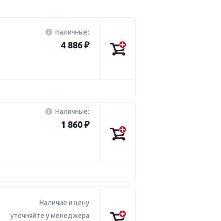
Наличные:
4 886 ₽
Наличные:
1 860 ₽
Наличие и цену
уточняйте у менеджера