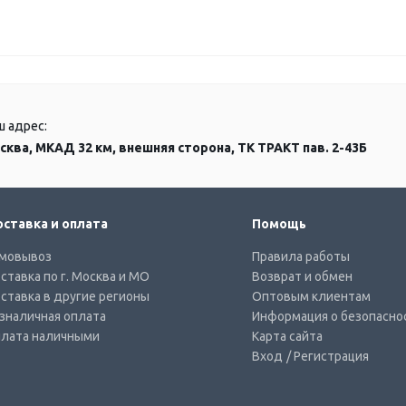
ш адрес:
сква, МКАД 32 км, внешняя сторона, ТК ТРАКТ пав. 2-43Б
ставка и оплата
Помощь
мовывоз
Правила работы
ставка по г. Москва и МО
Возврат и обмен
ставка в другие регионы
Оптовым клиентам
зналичная оплата
Информация о безопасно
лата наличными
Карта сайта
Вход
/ Регистрация