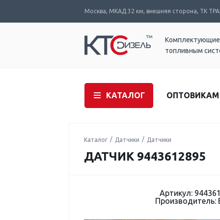
Москва, МКАД 32 км, внешняя сторона, ТК ТРАК
Комплектующие
топливным сис
КАТАЛОГ
ОПТОВИКАМ
Каталог
Датчики
Датчики
ДАТЧИК 9443612895
Артикул: 94436
Производитель: