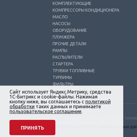
КОМПЛЕКТУЮЩИЕ
КОМПРЕССОРЫ КОНДИЦИОНЕРА
МАСЛО
НАСОСЫ
ОБОРУДОВАНИЕ
ПЛУНЖЕРА
ПРОЧИЕ ДЕТАЛИ
РАМПЫ
РАСПЫЛИТЕЛИ
СТАРТЕРА
ТРУБКИ ТОПЛИВНЫЕ
ТУРБИНЫ
ФИЛЬТРЫ
ФОРСУНКИ
Сайт использует Яндекс.Метрику, средства
1С-Битрикс и cookie-файлы. Нажимая
кнопку ниже, вы соглашаетесь с
политикой
обработки
таких данных и принимаете
пользовательское соглашение
.
© КТС-Дизель – Комплектующие к топл
Все права защищены, 2003 – 2025
Согласие на обработку персональных да
ПРИНЯТЬ