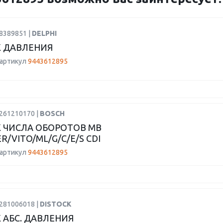
8389851 |
DELPHI
 ДАВЛЕНИЯ
 артикул
9443612895
0261210170 |
BOSCH
 ЧИСЛА ОБОРОТОВ MB
R/VITO/ML/G/C/E/S CDI
 артикул
9443612895
0281006018 |
DISTOCK
 АБС. ДАВЛЕНИЯ