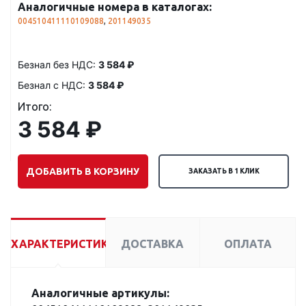
Аналогичные номера в каталогах:
004510411110109088
,
201149035
Безнал без НДС:
3 584 ₽
Безнал с НДС:
3 584 ₽
Итого:
3 584 ₽
ДОБАВИТЬ В КОРЗИНУ
ЗАКАЗАТЬ В 1 КЛИК
ХАРАКТЕРИСТИКИ
ДОСТАВКА
ОПЛАТА
Аналогичные артикулы: