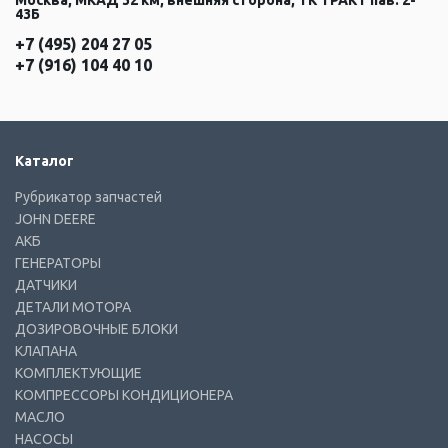
Москва, МКАД 32 км, внешняя сторона, ТК ТРАКТ пав. 2-
43Б
+7 (495) 204 27 05
+7 (916) 104 40 10
Каталог
Рубрикатор запчастей
JOHN DEERE
АКБ
ГЕНЕРАТОРЫ
ДАТЧИКИ
ДЕТАЛИ МОТОРА
ДОЗИРОВОЧНЫЕ БЛОКИ
КЛАПАНА
КОМПЛЕКТУЮЩИЕ
КОМПРЕССОРЫ КОНДИЦИОНЕРА
МАСЛО
НАСОСЫ