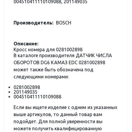
004510411110109088, 201149035
Производитель:
BOSCH
Описание:
Кросс номера для 0281002898
В каталоге производителя ДАТЧИК ЧИСЛА
ОБОРОТОВ DG6 КАМАЗ EDC 0281002898
может также быть обозначена под
следующими номерами:
0281002898
201149035
004510411110109088
Если вы ищете изделие с одним из указанных
выше артикулов, то данный товар вам
подойдет. Для полной уверенности вы
можете получить квалифицированную