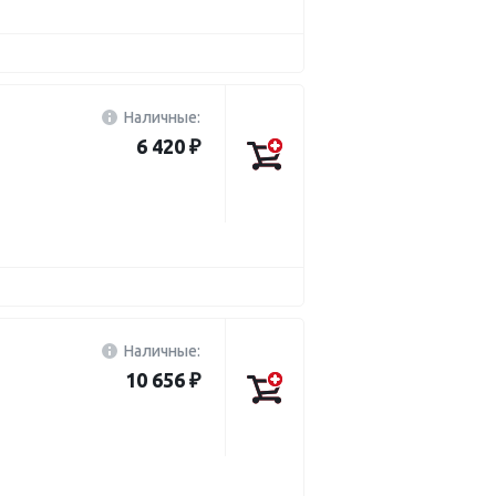
Наличные:
6 420 ₽
Наличные:
10 656 ₽