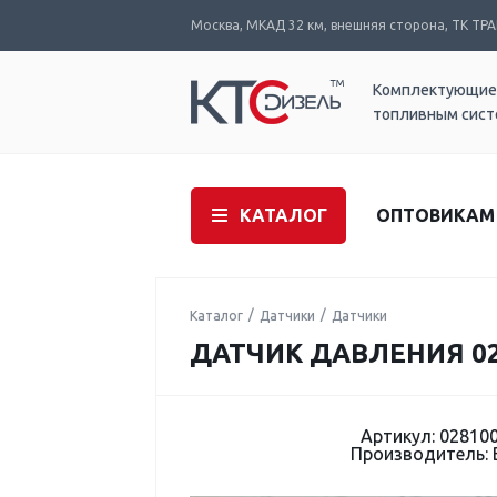
Москва, МКАД 32 км, внешняя сторона, ТК ТРАК
Комплектующие
топливным сис
КАТАЛОГ
ОПТОВИКАМ
Каталог
Датчики
Датчики
ДАТЧИК ДАВЛЕНИЯ 02
Артикул: 02810
Производитель: