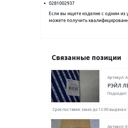
0281002937
Если вы ищете изделие с одним из
можете получить квалифицированну
Связанные позиции
Артикул: А
РЭЙЛ Л
Подходит 
Срок поставки: заказ до 12:00 выдача к 
Артикул: 