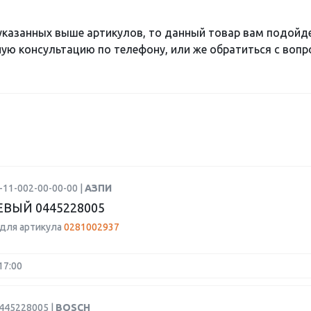
 указанных выше артикулов, то данный товар вам подойд
ю консультацию по телефону, или же обратиться с вопро
-11-002-00-00-00 |
АЗПИ
ЕВЫЙ 0445228005
для артикула
0281002937
17:00
0445228005 |
BOSCH