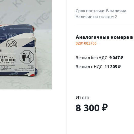
Срок поставки: В наличии
Наличие на складе: 2
Аналогичные номера в 
0281002706
Безнал без НДС:
9 047 ₽
Безнал с НДС:
11 205 ₽
Итого:
8 300 ₽