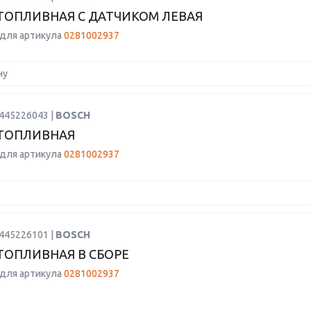
ТОПЛИВНАЯ С ДАТЧИКОМ ЛЕВАЯ
для артикула
0281002937
ну
0445226043 |
BOSCH
ТОПЛИВНАЯ
для артикула
0281002937
0445226101 |
BOSCH
ТОПЛИВНАЯ В СБОРЕ
для артикула
0281002937