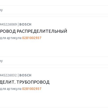
ну
0445226069 |
BOSCH
ПРОВОД РАСПРЕДЕЛИТЕЛЬНЫЙ
для артикула
0281002937
ну
0445226032 |
BOSCH
ДЕЛИТ. ТРУБОПРОВОД
для артикула
0281002937