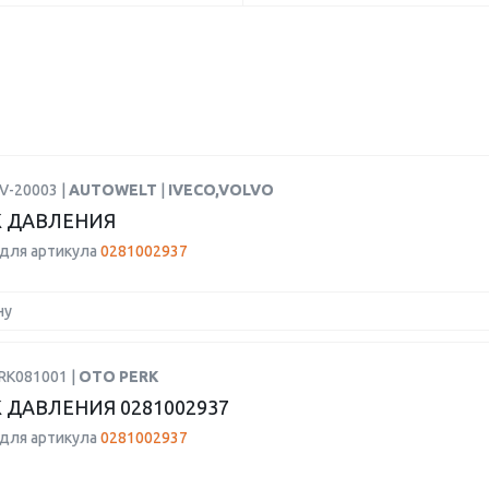
V-20003 |
AUTOWELT
|
IVECO,VOLVO
 ДАВЛЕНИЯ
для артикула
0281002937
ну
RK081001 |
OTO PERK
 ДАВЛЕНИЯ 0281002937
для артикула
0281002937