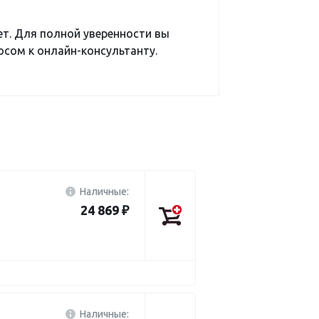
ет. Для полной уверенности вы
сом к онлайн-консультанту.
Наличные:
24 869 ₽
Наличные: