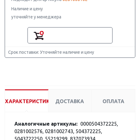
Наличие и цену
уточняйте у менеджера
Срок поставки: Уточняйте наличие и цену
ХАРАКТЕРИСТИКИ
ДОСТАВКА
ОПЛАТА
Аналогичные артикулы:
0000504372225,
0281002576, 0281002743, 504372225,
5043722250, 55219299, 837073934