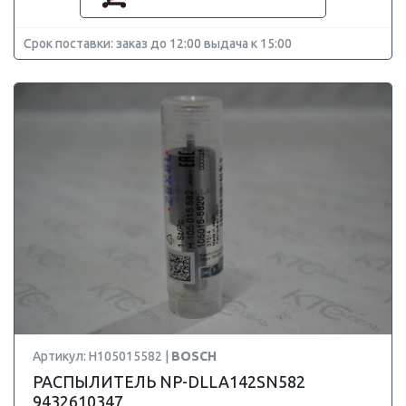
Срок поставки: заказ до 12:00 выдача к 15:00
Артикул: H105015582 |
BOSCH
РАСПЫЛИТЕЛЬ NP-DLLA142SN582
9432610347