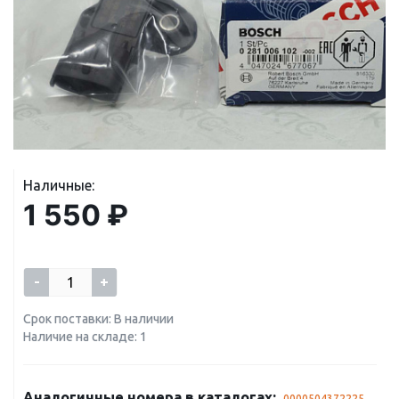
Наличные:
1 550 ₽
-
+
Срок поставки: В наличии
Наличие на складе: 1
Аналогичные номера в каталогах:
0000504372225
,