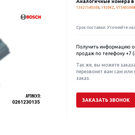
Аналогичные номера в 
13627540508
,
1920KZ
,
V7540508
Срок поставки: Уточняйте на
Получить информацию о 
продаж по телефону
+7 (
Так же, вы можете заказ
перезвонит вам сам или 
заказ.
ЗАКАЗАТЬ ЗВОНОК