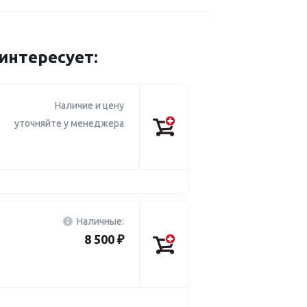
нтересует:
Наличие и цену
уточняйте у менеджера
Наличные:
8 500 ₽