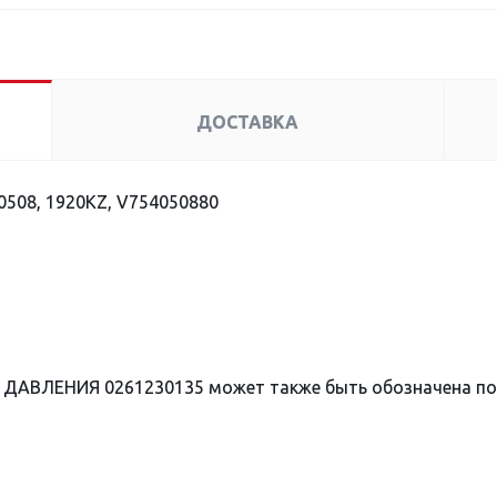
ДОСТАВКА
508, 1920KZ, V754050880
 ДАВЛЕНИЯ 0261230135 может также быть обозначена п