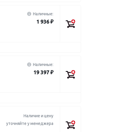
Наличные:
1 936 ₽
Наличные:
19 397 ₽
Наличие и цену
уточняйте у менеджера