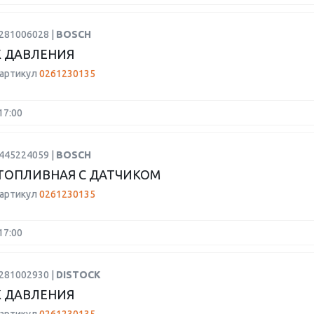
0281006028 |
BOSCH
 ДАВЛЕНИЯ
 артикул
0261230135
17:00
0445224059 |
BOSCH
ТОПЛИВНАЯ С ДАТЧИКОМ
 артикул
0261230135
17:00
0281002930 |
DISTOCK
 ДАВЛЕНИЯ