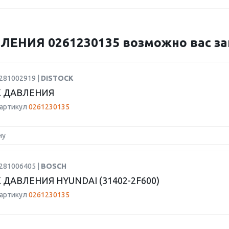
ЕНИЯ 0261230135 возможно вас заи
0281002919 |
DISTOCK
 ДАВЛЕНИЯ
 артикул
0261230135
ну
0281006405 |
BOSCH
 ДАВЛЕНИЯ HYUNDAI (31402-2F600)
 артикул
0261230135