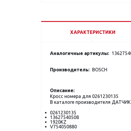
ХАРАКТЕРИСТИКИ
Аналогичные артикулы:
13627540
Производитель:
BOSCH
Описание:
Кросс номера для 0261230135
В каталоге производителя ДАТЧИК
0261230135
13627540508
1920KZ
V754050880