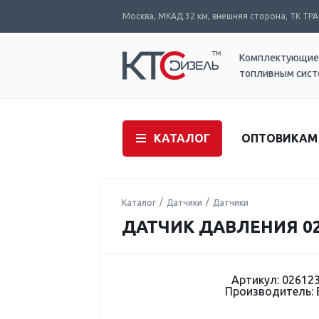
Москва, МКАД 32 км, внешняя сторона, ТК ТРАК
Комплектующие
топливным сис
КАТАЛОГ
ОПТОВИКАМ
Каталог
Датчики
Датчики
ДАТЧИК ДАВЛЕНИЯ 02
Артикул: 02612
Производитель: