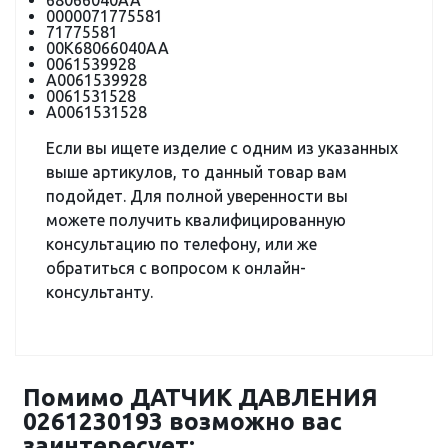
68066040AA
0000071775581
71775581
00K68066040AA
0061539928
A0061539928
0061531528
A0061531528
Если вы ищете изделие с одним из указанных
выше артикулов, то данный товар вам
подойдет. Для полной уверенности вы
можете получить квалифицированную
консультацию по телефону, или же
обратиться с вопросом к онлайн-
консультанту.
Помимо ДАТЧИК ДАВЛЕНИЯ
0261230193 возможно вас
заинтересует: