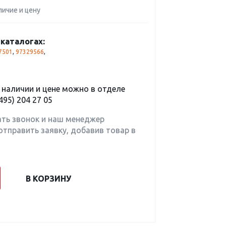
личие и цену
каталогах:
7501
,
97329566
,
наличии и цене можно в отделе
495) 204 27 05
ать звонок и наш менеджер
отправить заявку, добавив товар в
В КОРЗИНУ