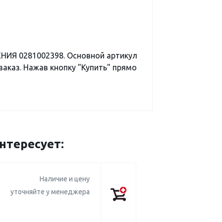
НИЯ 0281002398. Основной артикул
аказ. Нажав кнопку "Купить" прямо
нтересует:
Наличие и цену
уточняйте у менеджера