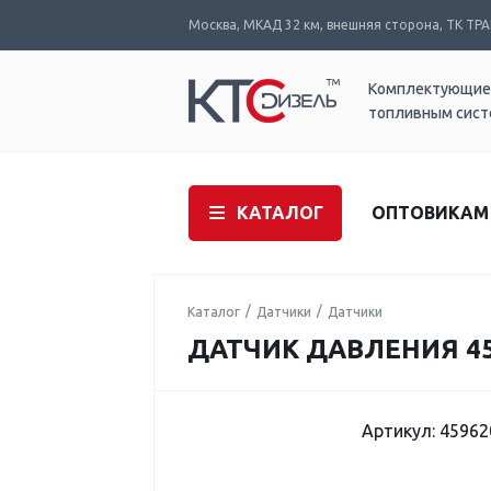
Москва, МКАД 32 км, внешняя сторона, ТК ТРАК
Комплектующие
топливным сис
КАТАЛОГ
ОПТОВИКАМ
Каталог
Датчики
Датчики
ДАТЧИК ДАВЛЕНИЯ 45
Артикул: 45962