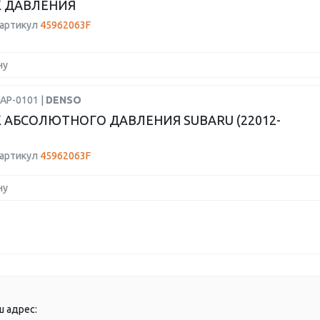
 ДАВЛЕНИЯ
 артикул
45962063F
ну
AP-0101 |
DENSO
 АБСОЛЮТНОГО ДАВЛЕНИЯ SUBARU (22012-
 артикул
45962063F
ну
ш адрес: