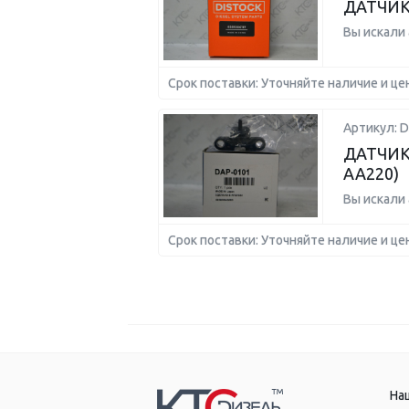
ДАТЧИК
Вы искали
Срок поставки: Уточняйте наличие и це
Артикул: D
ДАТЧИК
AA220)
Вы искали
Срок поставки: Уточняйте наличие и це
На