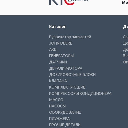
Мо
Каталог
До
Рубрикатор запчастей
Са
JOHN DEERE
До
АКБ
До
ГЕНЕРАТОРЫ
Бе
ДАТЧИКИ
Оп
ДЕТАЛИ МОТОРА
ДОЗИРОВОЧНЫЕ БЛОКИ
КЛАПАНА
КОМПЛЕКТУЮЩИЕ
КОМПРЕССОРЫ КОНДИЦИОНЕРА
МАСЛО
НАСОСЫ
ОБОРУДОВАНИЕ
ПЛУНЖЕРА
ПРОЧИЕ ДЕТАЛИ