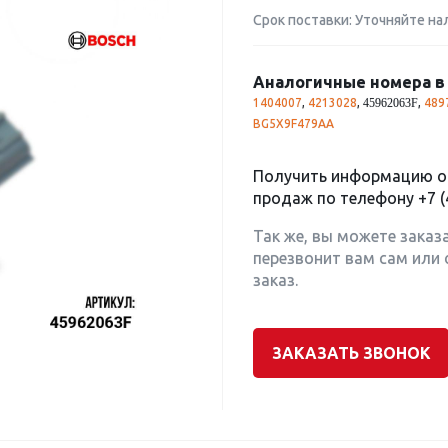
Срок поставки: Уточняйте на
Аналогичные номера в 
1404007
,
4213028
,
,
489
45962063F
BG5X9F479AA
Получить информацию о 
продаж по телефону
+7 (
Так же, вы можете заказ
перезвонит вам сам или 
заказ.
ЗАКАЗАТЬ ЗВОНОК