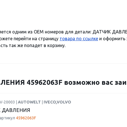
яется одним из OEM номеров для детали: ДАТЧИК ДАВЛЕ
можете перейти на страницу
товара по ссылке
и оформить з
сть так же попадет в корзину.
ЕНИЯ 45962063F возможно вас заи
V-20003 |
AUTOWELT
|
IVECO,VOLVO
 ДАВЛЕНИЯ
 артикул
45962063F