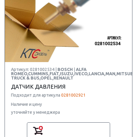
Артикул: 0281002534 |
BOSCH
|
ALFA
ROMEO,CUMMINS,FIAT,ISUZU,IVECO,LANCIA,MAN,MITSUBIS
TRUCK & BUS,OPEL,RENAULT
ДАТЧИК ДАВЛЕНИЯ
Подходит для артикула
0281002921
Наличие и цену
уточняйте у менеджера