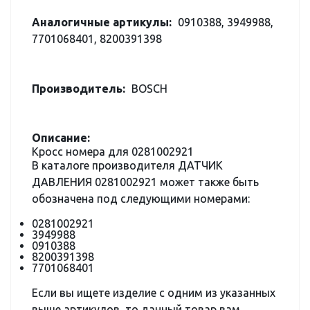
Аналогичные артикулы:
0910388, 3949988,
7701068401, 8200391398
Производитель:
BOSCH
Описание:
Кросс номера для 0281002921
В каталоге производителя ДАТЧИК
ДАВЛЕНИЯ 0281002921 может также быть
обозначена под следующими номерами:
0281002921
3949988
0910388
8200391398
7701068401
Если вы ищете изделие с одним из указанных
выше артикулов, то данный товар вам