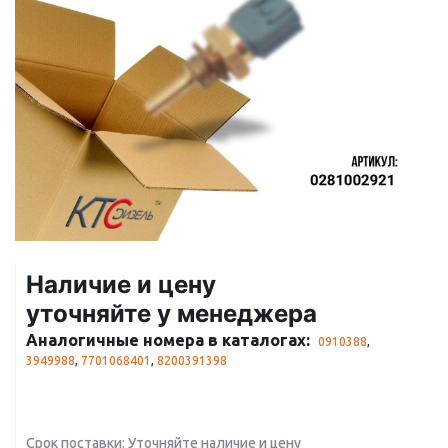
Наличие и цену
уточняйте у менеджера
Аналогичные номера в каталогах:
0910388
,
3949988
,
7701068401
,
8200391398
Срок поставки: Уточняйте наличие и цену