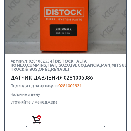
Артикул: 0281002534 |
DISTOCK
|
ALFA
ROMEO,CUMMINS,FIAT,ISUZU,IVECO,LANCIA,MAN,MITSUBIS
TRUCK & BUS,OPEL,RENAULT
ДАТЧИК ДАВЛЕНИЯ 0281006086
Подходит для артикула
0281002921
Наличие и цену
уточняйте у менеджера