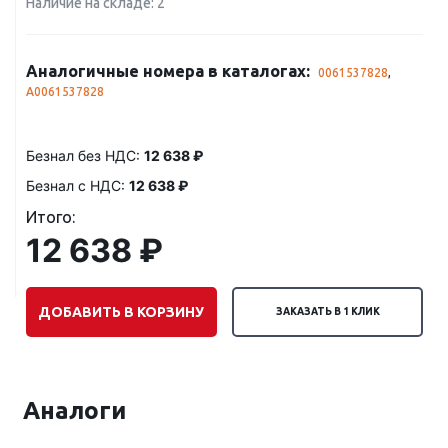
Наличие на складе: 2
Аналогичные номера в каталогах:
0061537828
,
A0061537828
Безнал без НДС:
12 638 ₽
Безнал с НДС:
12 638 ₽
Итого:
12 638 ₽
ДОБАВИТЬ В КОРЗИНУ
ЗАКАЗАТЬ В 1 КЛИК
Аналоги