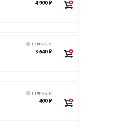
4 900 ₽
Наличные:
3 640 ₽
Наличные:
400 ₽