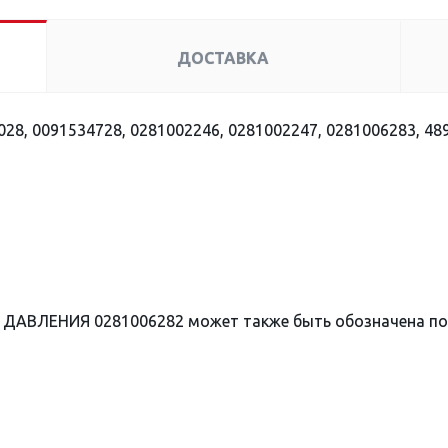
ДОСТАВКА
28, 0091534728, 0281002246, 0281002247, 0281006283, 48
 ДАВЛЕНИЯ 0281006282 может также быть обозначена п