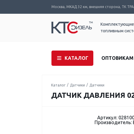
Москва, МКАД 32 км, внешняя сторона, ТК ТРАК
Комплектующие
топливным сис
КАТАЛОГ
ОПТОВИКАМ
Каталог
Датчики
Датчики
ДАТЧИК ДАВЛЕНИЯ 02
Артикул: 02810
Производитель: