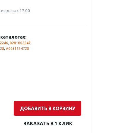
0 выдача к 17:00
каталогах:
2246
,
0281002247
,
28
,
A0091534728
ДОБАВИТЬ В КОРЗИНУ
ЗАКАЗАТЬ В 1 КЛИК