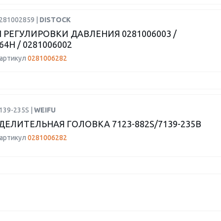
0281002859 |
DISTOCK
 РЕГУЛИРОВКИ ДАВЛЕНИЯ 0281006003 /
64H / 0281006002
 артикул
0281006282
139-235S |
WEIFU
ДЕЛИТЕЛЬНАЯ ГОЛОВКА 7123-882S/7139-235B
 артикул
0281006282