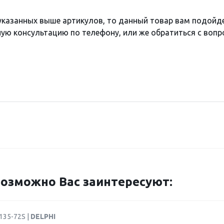
 указанных выше артикулов, то данный товар вам подойд
ю консультацию по телефону, или же обратиться с вопро
озможно Вас заинтересуют:
135-72S |
DELPHI