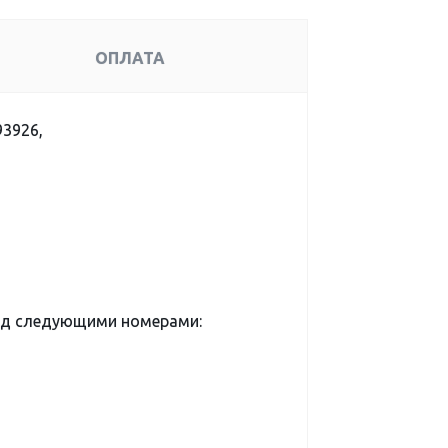
ОПЛАТА
93926,
од следующими номерами: