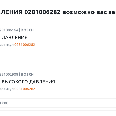
ЕНИЯ 0281006282 возможно вас заи
0281006164 |
BOSCH
 ДАВЛЕНИЯ
 артикул
0281006282
0281002908 |
BOSCH
 ВЫСОКОГО ДАВЛЕНИЯ
 артикул
0281006282
17:00