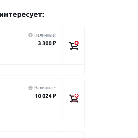
нтересует:
Наличные:
3 300 ₽
Наличные:
10 024 ₽