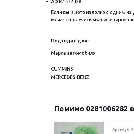
A0041532028
Если вы ищете изделие с одним из
можете получить квалифицированну
Подходит для:
Марка автомобиля
CUMMINS
MERCEDES-BENZ
Помимо 0281006282 в
Артикул: 7