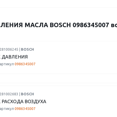
ЛЕНИЯ МАСЛА BOSCH 0986345007 в
0281006245 |
BOSCH
 ДАВЛЕНИЯ
 артикул
0986345007
0281002683 |
BOSCH
 РАСХОДА ВОЗДУХА
 артикул
0986345007