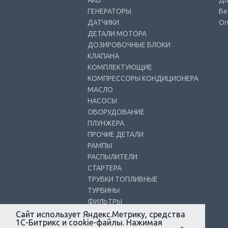
АКБ
До
ГЕНЕРАТОРЫ
Бе
ДАТЧИКИ
Оп
ДЕТАЛИ МОТОРА
ДОЗИРОВОЧНЫЕ БЛОКИ
КЛАПАНА
КОМПЛЕКТУЮЩИЕ
КОМПРЕССОРЫ КОНДИЦИОНЕРА
МАСЛО
НАСОСЫ
ОБОРУДОВАНИЕ
ПЛУНЖЕРА
ПРОЧИЕ ДЕТАЛИ
РАМПЫ
РАСПЫЛИТЕЛИ
СТАРТЕРА
ТРУБКИ ТОПЛИВНЫЕ
ТУРБИНЫ
ФИЛЬТРЫ
ФОРСУНКИ
Сайт использует Яндекс.Метрику, средства
1С-Битрикс и cookie-файлы. Нажимая