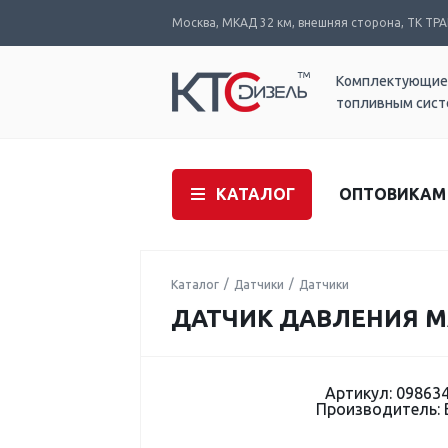
Москва, МКАД 32 км, внешняя сторона, ТК ТРАК
Комплектующие
топливным сис
КАТАЛОГ
ОПТОВИКАМ
Каталог
Датчики
Датчики
ДАТЧИК ДАВЛЕНИЯ МА
Артикул: 09863
Производитель: