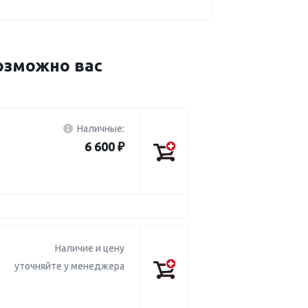
озможно вас
Наличные:
6 600 ₽
Наличие и цену
уточняйте у менеджера