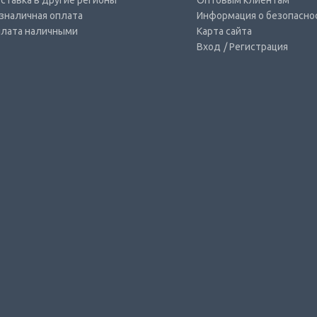
ставка в другие регионы
Оптовым клиентам
зналичная оплата
Информация о безопасно
лата наличными
Карта сайта
Вход
/ Регистрация