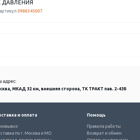
 ДАВЛЕНИЯ
 артикул
0986345007
ш адрес:
сква, МКАД 32 км, внешняя сторона, ТК ТРАКТ пав. 2-43Б
ставка и оплата
Помощь
мовывоз
Правила работы
ставка по г. Москва и МО
Возврат и обмен