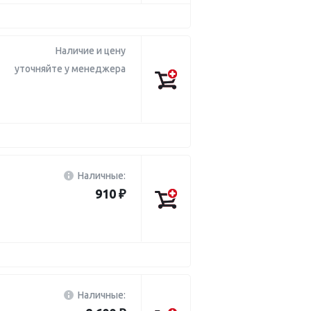
Наличие и цену
уточняйте у менеджера
Наличные:
910 ₽
Наличные: