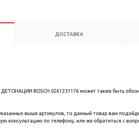
ДОСТАВКА
К ДЕТОНАЦИИ BOSCH 0261231176 может также быть обоз
 указанных выше артикулов, то данный товар вам подойд
ю консультацию по телефону, или же обратиться с вопро