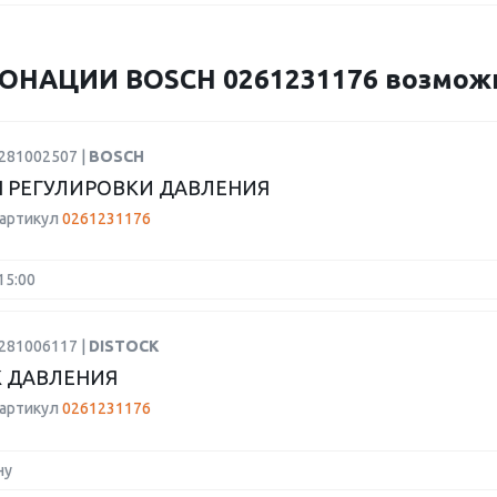
НАЦИИ BOSCH 0261231176 возможно
0281002507 |
BOSCH
 РЕГУЛИРОВКИ ДАВЛЕНИЯ
 артикул
0261231176
15:00
0281006117 |
DISTOCK
 ДАВЛЕНИЯ
 артикул
0261231176
ну