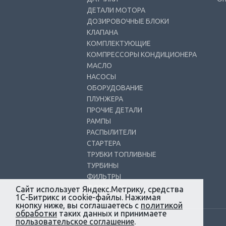
ДЕТАЛИ МОТОРА
ДОЗИРОВОЧНЫЕ БЛОКИ
КЛАПАНА
КОМПЛЕКТУЮЩИЕ
КОМПРЕССОРЫ КОНДИЦИОНЕРА
МАСЛО
НАСОСЫ
ОБОРУДОВАНИЕ
ПЛУНЖЕРА
ПРОЧИЕ ДЕТАЛИ
РАМПЫ
РАСПЫЛИТЕЛИ
СТАРТЕРА
ТРУБКИ ТОПЛИВНЫЕ
ТУРБИНЫ
ФИЛЬТРЫ
ФОРСУНКИ
Сайт использует Яндекс.Метрику, средства
1С-Битрикс и cookie-файлы. Нажимая
кнопку ниже, вы соглашаетесь с
политикой
обработки
таких данных и принимаете
пользовательское соглашение
.