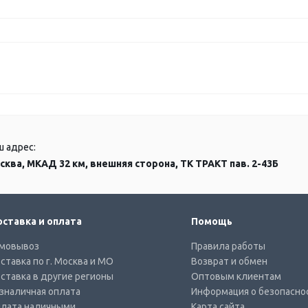
ш адрес:
сква, МКАД 32 км, внешняя сторона, ТК ТРАКТ пав. 2-43Б
ставка и оплата
Помощь
мовывоз
Правила работы
ставка по г. Москва и МО
Возврат и обмен
ставка в другие регионы
Оптовым клиентам
зналичная оплата
Информация о безопасно
лата наличными
Карта сайта