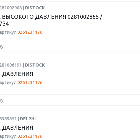
0281002908 |
DISTOCK
 ВЫСОКОГО ДАВЛЕНИЯ 0281002865 /
734
 артикул
0261231176
ну
0281006191 |
DISTOCK
 ДАВЛЕНИЯ
 артикул
0261231176
ну
8389851 |
DELPHI
 ДАВЛЕНИЯ
 артикул
0261231176