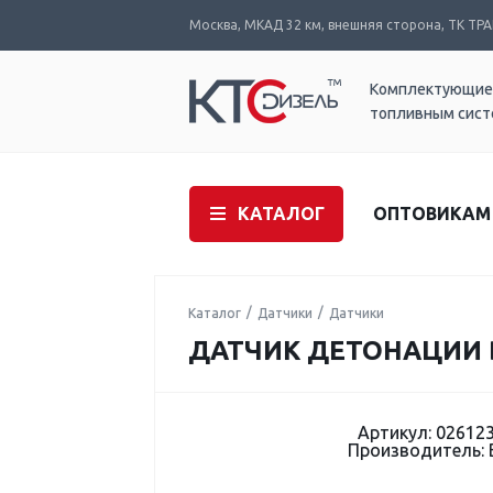
Москва, МКАД 32 км, внешняя сторона, ТК ТРАК
Комплектующие
топливным сис
КАТАЛОГ
ОПТОВИКАМ
Каталог
Датчики
Датчики
ДАТЧИК ДЕТОНАЦИИ B
Артикул: 02612
Производитель: