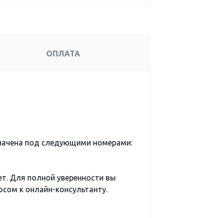
ОПЛАТА
начена под следующими номерами:
ет. Для полной уверенности вы
сом к онлайн-консультанту.