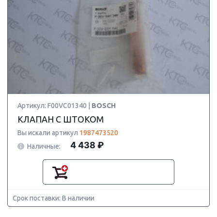
Артикул: F00VC01340 |
BOSCH
КЛАПАН С ШТОКОМ
Вы искали артикул
1987473520
4 438 ₽
Наличные:
Срок поставки: В наличии