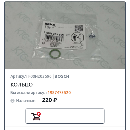
Артикул: F00N203596 |
BOSCH
КОЛЬЦО
Вы искали артикул
1987473520
220 ₽
Наличные: