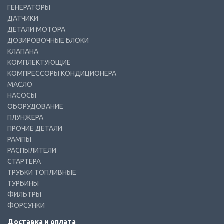
ГЕНЕРАТОРЫ
ДАТЧИКИ
ДЕТАЛИ МОТОРА
ДОЗИРОВОЧНЫЕ БЛОКИ
КЛАПАНА
КОМПЛЕКТУЮЩИЕ
КОМПРЕССОРЫ КОНДИЦИОНЕРА
МАСЛО
НАСОСЫ
ОБОРУДОВАНИЕ
ПЛУНЖЕРА
ПРОЧИЕ ДЕТАЛИ
РАМПЫ
РАСПЫЛИТЕЛИ
СТАРТЕРА
ТРУБКИ ТОПЛИВНЫЕ
ТУРБИНЫ
ФИЛЬТРЫ
ФОРСУНКИ
Доставка и оплата