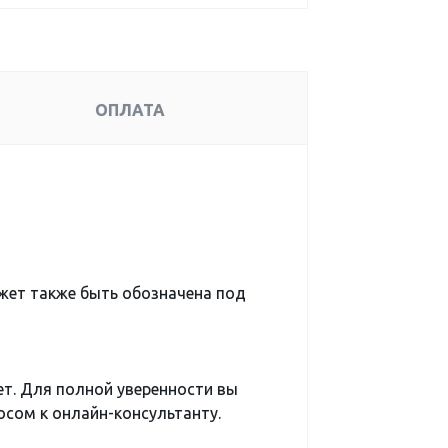
ОПЛАТА
ет также быть обозначена под
ет. Для полной уверенности вы
сом к онлайн-консультанту.