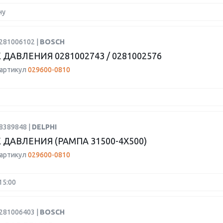
ну
0281006102 |
BOSCH
ДАВЛЕНИЯ 0281002743 / 0281002576
 артикул
029600-0810
8389848 |
DELPHI
 ДАВЛЕНИЯ (РАМПА 31500-4X500)
 артикул
029600-0810
15:00
0281006403 |
BOSCH