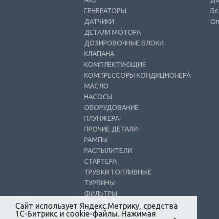
АКБ
До
ГЕНЕРАТОРЫ
Бе
ДАТЧИКИ
Оп
ДЕТАЛИ МОТОРА
ДОЗИРОВОЧНЫЕ БЛОКИ
КЛАПАНА
КОМПЛЕКТУЮЩИЕ
КОМПРЕССОРЫ КОНДИЦИОНЕРА
МАСЛО
НАСОСЫ
ОБОРУДОВАНИЕ
ПЛУНЖЕРА
ПРОЧИЕ ДЕТАЛИ
РАМПЫ
РАСПЫЛИТЕЛИ
СТАРТЕРА
ТРУБКИ ТОПЛИВНЫЕ
ТУРБИНЫ
ФИЛЬТРЫ
ФОРСУНКИ
Сайт использует Яндекс.Метрику, средства
1С-Битрикс и cookie-файлы. Нажимая