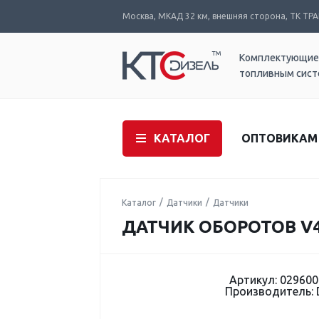
Москва, МКАД 32 км, внешняя сторона, ТК ТРАК
Комплектующие
топливным сис
КАТАЛОГ
ОПТОВИКАМ
Каталог
Датчики
Датчики
ДАТЧИК ОБОРОТОВ V4 
Артикул: 029600
Производитель: