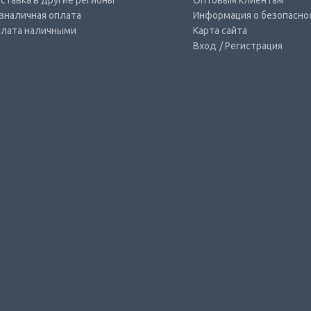
ставка в другие регионы
Оптовым клиентам
зналичная оплата
Информация о безопасно
лата наличными
Карта сайта
Вход
/ Регистрация