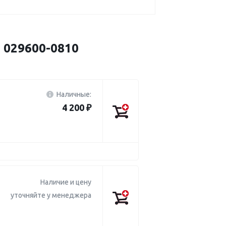
029600-0810
Наличные:
4 200 ₽
Наличие и цену
уточняйте у менеджера