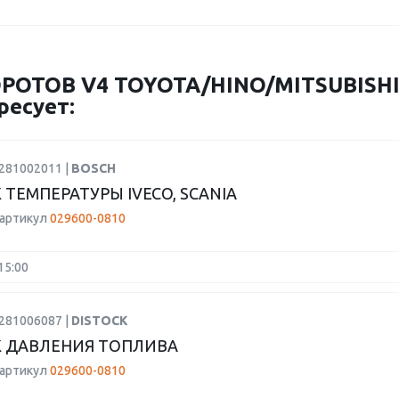
ОТОВ V4 TOYOTA/HINO/MITSUBISHI 
ресует:
0281002011 |
BOSCH
 ТЕМПЕРАТУРЫ IVECO, SCANIA
 артикул
029600-0810
15:00
0281006087 |
DISTOCK
 ДАВЛЕНИЯ ТОПЛИВА
 артикул
029600-0810