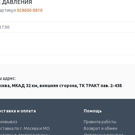
 ДАВЛЕНИЯ
 артикул
029600-0810
17:00
ш адрес:
сква, МКАД 32 км, внешняя сторона, ТК ТРАКТ пав. 2-43Б
ставка и оплата
Помощь
мовывоз
Правила работы
ставка по г. Москва и МО
Возврат и обмен