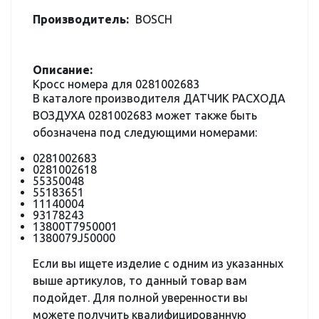
Производитель:
BOSCH
Описание:
Кросс номера для 0281002683
В каталоге производителя ДАТЧИК РАСХОДА
ВОЗДУХА 0281002683 может также быть
обозначена под следующими номерами:
0281002683
0281002618
55350048
55183651
11140004
93178243
13800T7950001
1380079J50000
Если вы ищете изделие с одним из указанных
выше артикулов, то данный товар вам
подойдет. Для полной уверенности вы
можете получить квалифицированную