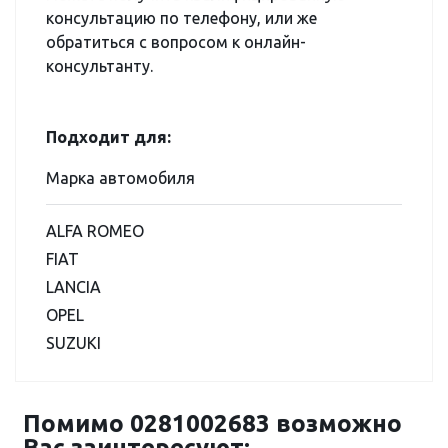
консультацию по телефону, или же
обратиться с вопросом к онлайн-
консультанту.
Подходит для:
Марка автомобиля
ALFA ROMEO
FIAT
LANCIA
OPEL
SUZUKI
Помимо 0281002683 возможно
Вас заинтересуют: