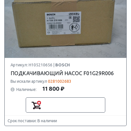
Артикул: H105210656 |
BOSCH
ПОДКАЧИВАЮЩИЙ НАСОС F01G29R006
Вы искали артикул
0281002683
11 800 ₽
Наличные:
Срок поставки: В наличии