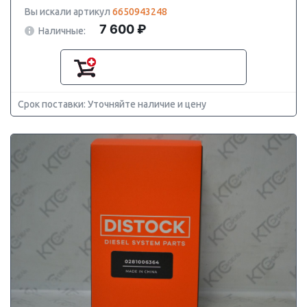
Вы искали артикул
6650943248
7 600 ₽
Наличные:
Срок поставки: Уточняйте наличие и цену