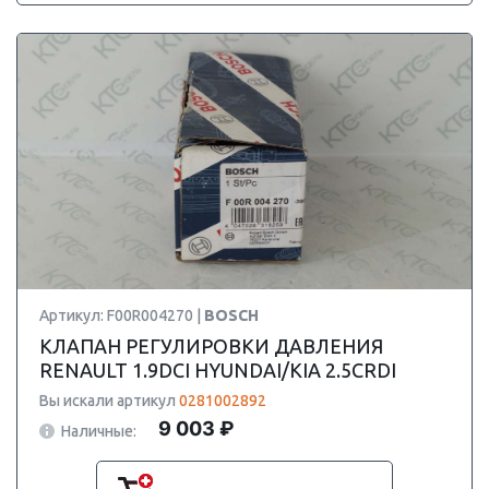
Артикул: F00R004270 |
BOSCH
КЛАПАН РЕГУЛИРОВКИ ДАВЛЕНИЯ
RENAULT 1.9DCI HYUNDAI/KIA 2.5CRDI
Вы искали артикул
0281002892
9 003 ₽
Наличные: