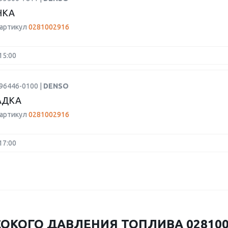
НКА
 артикул
0281002916
15:00
96446-0100 |
DENSO
АДКА
 артикул
0281002916
17:00
ОКОГО ДАВЛЕНИЯ ТОПЛИВА 0281002