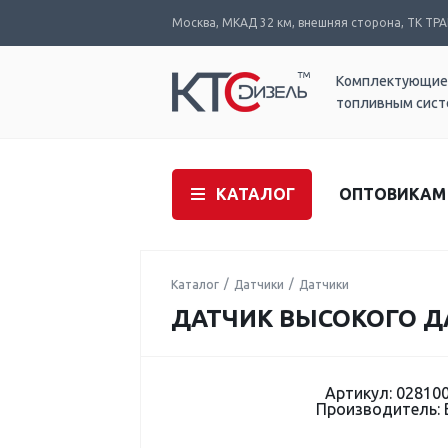
Москва, МКАД 32 км, внешняя сторона, ТК ТРАК
Комплектующие
топливным сис
КАТАЛОГ
ОПТОВИКАМ
Каталог
Датчики
Датчики
ДАТЧИК ВЫСОКОГО Д
Артикул: 02810
Производитель: