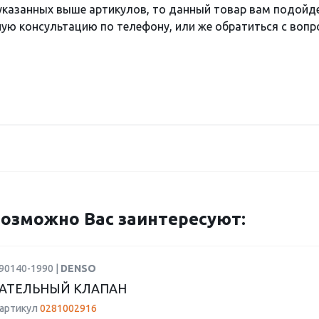
 указанных выше артикулов, то данный товар вам подойд
ю консультацию по телефону, или же обратиться с вопро
озможно Вас заинтересуют:
90140-1990 |
DENSO
АТЕЛЬНЫЙ КЛАПАН
 артикул
0281002916