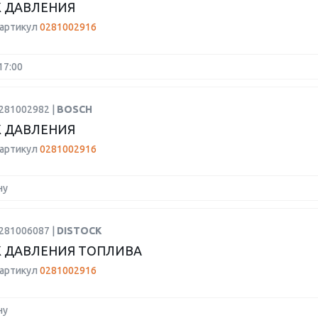
 ДАВЛЕНИЯ
 артикул
0281002916
17:00
0281002982 |
BOSCH
 ДАВЛЕНИЯ
 артикул
0281002916
ну
0281006087 |
DISTOCK
 ДАВЛЕНИЯ ТОПЛИВА
 артикул
0281002916
ну