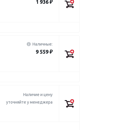
1 936 ₽
Наличные:
9 559 ₽
Наличие и цену
уточняйте у менеджера