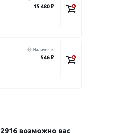
15 480 ₽
Наличные:
546 ₽
916 возможно вас