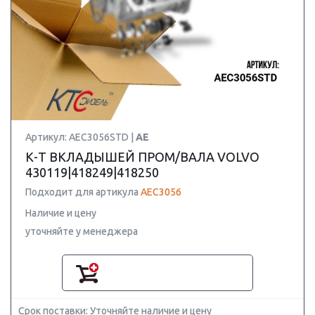
Артикул: AEC3056STD |
AE
К-Т ВКЛАДЫШЕЙ ПРОМ/ВАЛА VOLVO
430119|418249|418250
Подходит для артикула
AEC3056
Наличие и цену
уточняйте у менеджера
Срок поставки: Уточняйте наличие и цену