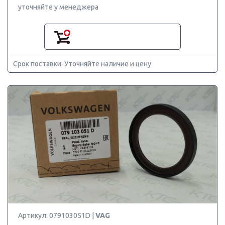
уточняйте у менеджера
Срок поставки: Уточняйте наличие и цену
Артикул: 079103051D |
VAG