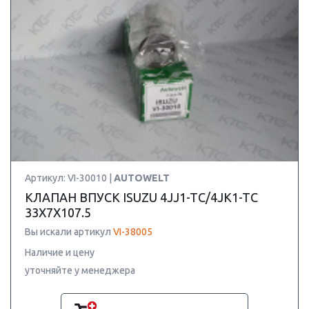
Артикул: VI-30010 |
AUTOWELT
КЛАПАН ВПУСК ISUZU 4JJ1-TC/4JK1-TC
33X7X107.5
Вы искали артикул
VI-38005
Наличие и цену
уточняйте у менеджера