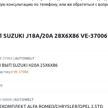
ю консультацию по телефону, или же обратиться с вопро
SUZUKI J18A/20A 28X6X86 VE-37006
E-37005 |
AUTOWELT
 ВЫП SUZUKI H20A 25X6X86
 артикул
VE-37006
ну
K-56000 |
AUTOWELT
КОМПЛЕКТ ALFA ROMEO/CHRYSLER/OPEL 2.5TD