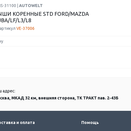
MS-31100 |
AUTOWELT
ШИ КОРЕННЫЕ STD FORD/MAZDA
BA/LF/L3/L8
 артикул
VE-37006
ну
ш адрес:
сква, МКАД 32 км, внешняя сторона, ТК ТРАКТ пав. 2-43Б
ставка и оплата
Помощь