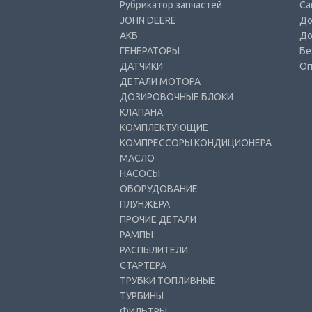
Рубрикатор запчастей
Са
JOHN DEERE
До
АКБ
До
ГЕНЕРАТОРЫ
Бе
ДАТЧИКИ
Оп
ДЕТАЛИ МОТОРА
ДОЗИРОВОЧНЫЕ БЛОКИ
КЛАПАНА
КОМПЛЕКТУЮЩИЕ
КОМПРЕССОРЫ КОНДИЦИОНЕРА
МАСЛО
НАСОСЫ
ОБОРУДОВАНИЕ
ПЛУНЖЕРА
ПРОЧИЕ ДЕТАЛИ
РАМПЫ
РАСПЫЛИТЕЛИ
СТАРТЕРА
ТРУБКИ ТОПЛИВНЫЕ
ТУРБИНЫ
ФИЛЬТРЫ