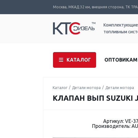
Москва, МКАД 32 км, внешняя сторона, ТК ТРАК
Комплектующие
топливным сис
КАТАЛОГ
ОПТОВИКАМ
Каталог
Детали мотора
Детали мотора
КЛАПАН ВЫП SUZUKI J
Артикул: VE-3
Производитель: A