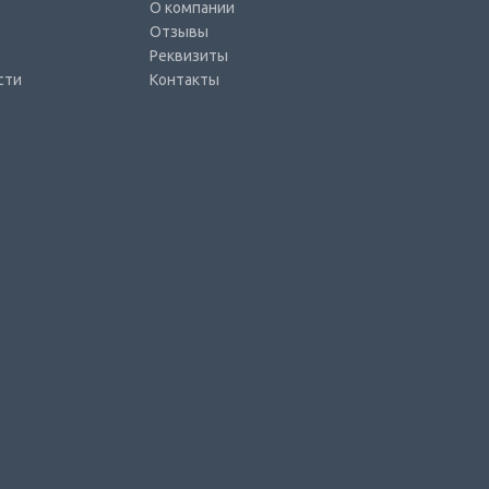
О компании
Отзывы
Реквизиты
сти
Контакты