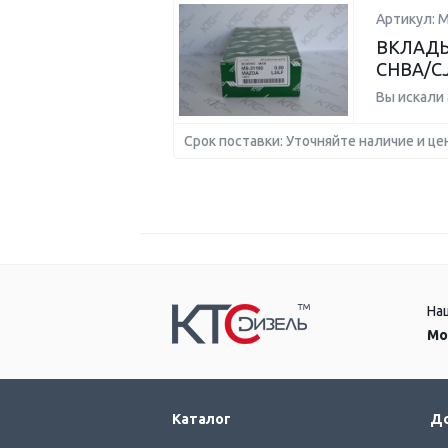
Артикул: 
ВКЛАДЫ
CHBA/CJ
Вы искали
Срок поставки: Уточняйте наличие и це
На
Мо
Каталог
До