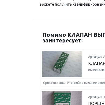
можете получить квалифицированну
Помимо КЛАПАН ВЫП 
заинтересует:
Артикул: V
КЛАПАН
Вы искали
Срок поставки: Уточняйте наличие и це
Артикул: L
ПОРШНЕ