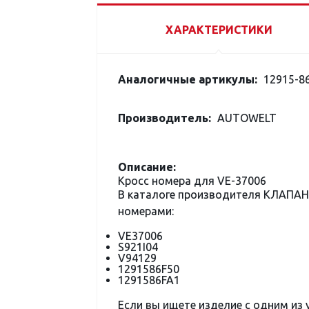
ХАРАКТЕРИСТИКИ
Аналогичные артикулы:
12915-86
Производитель:
AUTOWELT
Описание:
Кросс номера для VE-37006
В каталоге производителя КЛАПАН
номерами:
VE37006
S921I04
V94129
1291586F50
1291586FA1
Если вы ищете изделие с одним из