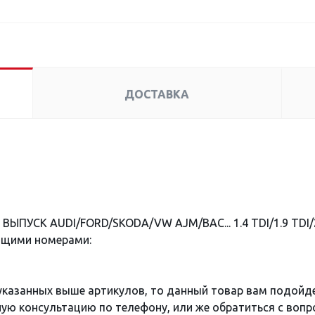
ДОСТАВКА
ВЫПУСК AUDI/FORD/SKODA/VW AJM/BAC... 1.4 TDI/1.9 TDI/2
ющими номерами:
 указанных выше артикулов, то данный товар вам подойд
ю консультацию по телефону, или же обратиться с вопро