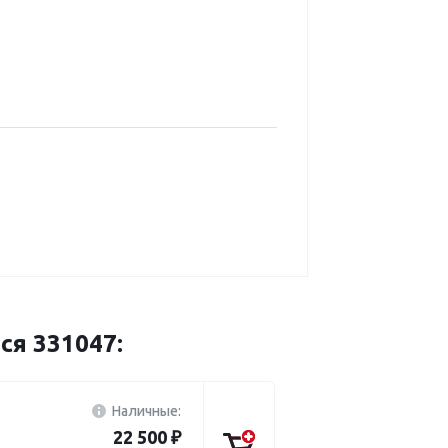
ся 331047:
Наличные:
22 500 ₽