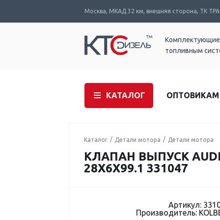
Москва, МКАД 32 км, внешняя сторона, ТК ТРАК
Комплектующие
топливным сис
КАТАЛОГ
ОПТОВИКАМ
Каталог
Детали мотора
Детали мотора
КЛАПАН ВЫПУСК AUDI/F
28X6X99.1 331047
Артикул: 331
Производитель: KOL