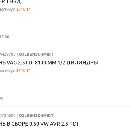
Р ТНВД
 артикул
331047
15:00
4429700 |
KOLBENSCHMIDT
Ь VAG 2.5TDI 81.00MM 1/2 ЦИЛИНДРЫ
 артикул
331047
ну
0734620 |
KOLBENSCHMIDT
 В СБОРЕ 0.50 VW AVR 2.5 TDI