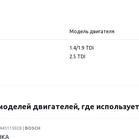
Модель двигателя
1.4/1.9 TDI
2.5 TDI
моделей двигателей, где использует
0445115028 |
BOSCH
НКА